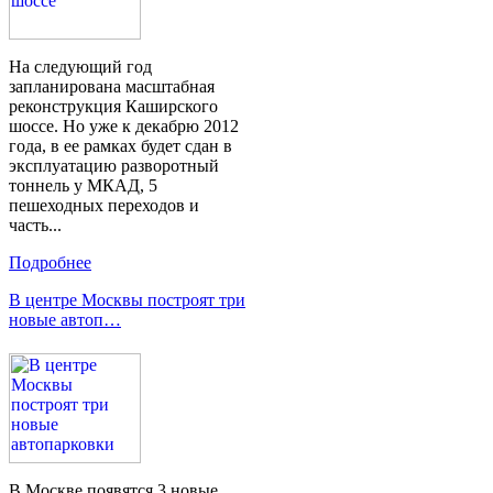
На следующий год
запланирована масштабная
реконструкция Каширского
шоссе. Но уже к декабрю 2012
года, в ее рамках будет сдан в
эксплуатацию разворотный
тоннель у МКАД, 5
пешеходных переходов и
часть...
Подробнее
В центре Москвы построят три
новые автоп…
В Москве появятся 3 новые