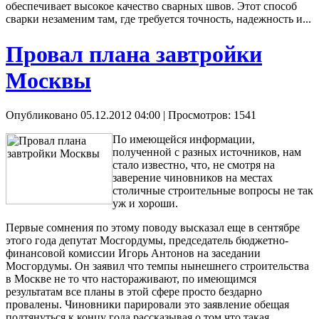
обеспечивает высокое качество сварных швов. Этот способ
сварки незаменим там, где требуется точность, надежность и...
Провал плана завтройки
Москвы
Опубликовано 05.12.2012 04:00
| Просмотров: 1541
По имеющейся информации,
полученной с разных источников, нам
стало известно, что, не смотря на
заверение чиновников на местах
столичные строительные вопросы не так
уж и хороши.
Первые сомнения по этому поводу высказал еще в сентябре
этого года депутат Мосгордумы, председатель бюджетно-
финансовой комиссии Игорь Антонов на заседании
Мосгордумы. Он заявил что темпы нынешнего строительства
в Москве не то что настораживают, по имеющимся
результатам все планы в этой сфере просто бездарно
провалены. Чиновники парировали это заявление обещая
подтянуться к концу года рассказывая о том что такая