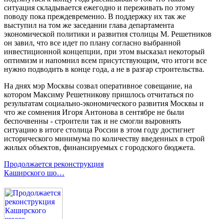
ситуация складывается ежегодно и переживать по этому
поводу пока преждевременно. В поддержку их так же
выступил на том же заседании глава департамента
экономической политики и развития столицы М. Решетников
он завил, что все идет по плану согласно выбранной
инвестиционной концепции, при этом высказал некоторый
оптимизм и напомнил всем присутствующим, что итоги все
нужно подводить в конце года, а не в разгар строительства.
На днях мэр Москвы созвал оперативное совещание, на
котором Максиму Решетникову пришлось отчитаться по
результатам социально-экономического развития Москвы и
что же сомнения Игоря Антонова в сентябре не были
беспочвенны - строители так и не смогли выровнять
ситуацию в итоге столица России в этом году достигнет
исторического минимума по количеству введенных в строй
жилых объектов, финансируемых с городского бюджета.
Продолжается реконструкция
Каширского шо…