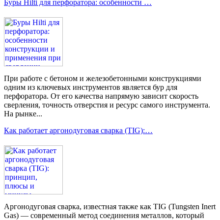
Буры Hilti для перфоратора: особенности …
При работе с бетоном и железобетонными конструкциями
одним из ключевых инструментов является бур для
перфоратора. От его качества напрямую зависит скорость
сверления, точность отверстия и ресурс самого инструмента.
На рынке...
Как работает аргонодуговая сварка (TIG):…
Аргонодуговая сварка, известная также как TIG (Tungsten Inert
Gas) — современный метод соединения металлов, который