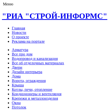
Меню
"РИА "СТРОЙ-ИНФОРМС"
Главная
Новости
О проекте
Реклама на портале
Арматура
Все про дом
Водопровод и канализация
Все об отделочных материалах
Двери
Дизайн интерьера
Дома
Ворота, ограждения
Крыша
Котлы, печи, отопление
Кондиционеры и вентиляция
Крепежи и металлоизделия
Окна
Потолок