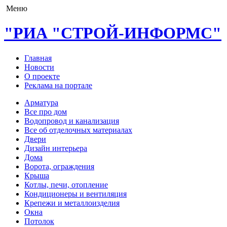
Меню
"РИА "СТРОЙ-ИНФОРМС"
Главная
Новости
О проекте
Реклама на портале
Арматура
Все про дом
Водопровод и канализация
Все об отделочных материалах
Двери
Дизайн интерьера
Дома
Ворота, ограждения
Крыша
Котлы, печи, отопление
Кондиционеры и вентиляция
Крепежи и металлоизделия
Окна
Потолок