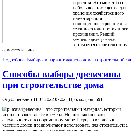
строения. Это может быть
небольшое помещение для
хранения хозяйственного
инвентаря или
полноценное строение для
сезонного или постоянного
проживания. Редкий
землевладелец сейчас
занимается строительством
самостоятельно.
Подробнее: Выбираем вариант дачного дома в строительной ф
Способы выбора древесины
при строительстве дома
Опубликовано 11.07.2022 07:02
| Просмотров: 691
Древесина – это строительный материал, который
использовался во все времена. Не потерял он свою
актуальность и в современном мире. Нередко владельцы
частных домов предпочитают использовать для строительства
только дерево, не рассматривая никакие другие