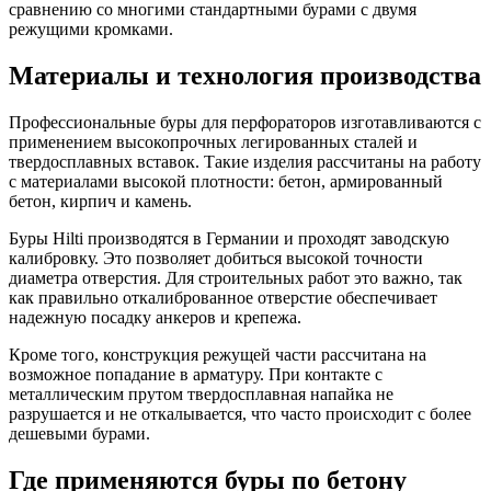
сравнению со многими стандартными бурами с двумя
режущими кромками.
Материалы и технология производства
Профессиональные буры для перфораторов изготавливаются с
применением высокопрочных легированных сталей и
твердосплавных вставок. Такие изделия рассчитаны на работу
с материалами высокой плотности: бетон, армированный
бетон, кирпич и камень.
Буры Hilti производятся в Германии и проходят заводскую
калибровку. Это позволяет добиться высокой точности
диаметра отверстия. Для строительных работ это важно, так
как правильно откалиброванное отверстие обеспечивает
надежную посадку анкеров и крепежа.
Кроме того, конструкция режущей части рассчитана на
возможное попадание в арматуру. При контакте с
металлическим прутом твердосплавная напайка не
разрушается и не откалывается, что часто происходит с более
дешевыми бурами.
Где применяются буры по бетону