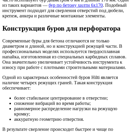
из таких вариантов —
бур по бетону хилти 6х170
. Подобный
инструмент подходит для сверления отверстий под дюбели,
крепеж, анкера и различные монтажные элементы.
Конструкция буров для перфоратора
Современные буры для бетона отличаются не только
диаметром и длиной, но и конструкцией режущей части. В
профессиональных моделях используется твердосплавная
напайка, изготовленная из специальных карбидных сплавов.
Она значительно увеличивает устойчивость инструмента к
износу при работе с плотными строительными материалами.
Одной из характерных особенностей буров Hilti является
наличие четырех режущих граней. Такая конструкция
обеспечивает:
более стабильное центрирование в отверстии;
снижение вибраций во время работы;
равномерное распределение нагрузки на режущую
кромку;
аккуратную геометрию отверстия.
В результате сверление происходит быстрее и чище по