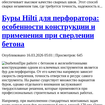
обеспечивает высокое качество сварных швов. Этот способ
сварки незаменим там, где требуется точность, надежность и...
Буры Hilti для перфоратора:
особенности конструкции и
применения при сверлении
бетона
Опубликовано 16.03.2026 05:01
| Просмотров: 645
При работе с бетоном и железобетонными
конструкциями одним из ключевых инструментов является
бур для перфоратора. От его качества напрямую зависит
скорость сверления, точность отверстия и ресурс самого
инструмента. На рынке существует множество вариантов
буров, однако отдельного внимания заслуживают
твердосплавные решения, которые применяются при
профессиональных строительных и монтажных работах.
Например, при выполнении стандартных монтажных задач
часто используют бур диаметром 6 мм и длиной 170 мм. Один