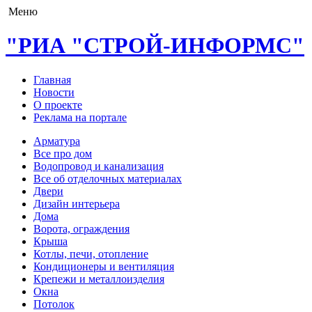
Меню
"РИА "СТРОЙ-ИНФОРМС"
Главная
Новости
О проекте
Реклама на портале
Арматура
Все про дом
Водопровод и канализация
Все об отделочных материалах
Двери
Дизайн интерьера
Дома
Ворота, ограждения
Крыша
Котлы, печи, отопление
Кондиционеры и вентиляция
Крепежи и металлоизделия
Окна
Потолок