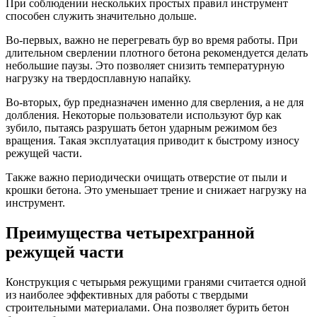
При соблюдении нескольких простых правил инструмент
способен служить значительно дольше.
Во-первых, важно не перегревать бур во время работы. При
длительном сверлении плотного бетона рекомендуется делать
небольшие паузы. Это позволяет снизить температурную
нагрузку на твердосплавную напайку.
Во-вторых, бур предназначен именно для сверления, а не для
долбления. Некоторые пользователи используют бур как
зубило, пытаясь разрушать бетон ударным режимом без
вращения. Такая эксплуатация приводит к быстрому износу
режущей части.
Также важно периодически очищать отверстие от пыли и
крошки бетона. Это уменьшает трение и снижает нагрузку на
инструмент.
Преимущества четырехгранной
режущей части
Конструкция с четырьмя режущими гранями считается одной
из наиболее эффективных для работы с твердыми
строительными материалами. Она позволяет бурить бетон