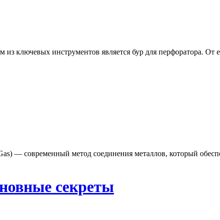
из ключевых инструментов является бур для перфоратора. От ег
rt Gas) — современный метод соединения металлов, который обес
новные секреты