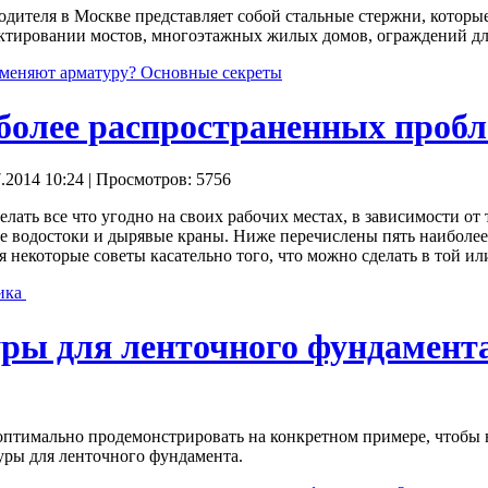
одителя в Москве представляет собой стальные стержни, которые
ктировании мостов, многоэтажных жилых домов, ограждений дл
именяют арматуру? Основные секреты
более распространенных пробл
.2014 10:24
| Просмотров: 5756
лать все что угодно на своих рабочих местах, в зависимости от 
е водостоки и дырявые краны. Ниже перечислены пять наиболее
 некоторые советы касательно того, что можно сделать в той ил
ника
уры для ленточного фундамент
 оптимально продемонстрировать на конкретном примере, чтобы 
уры для ленточного фундамента.