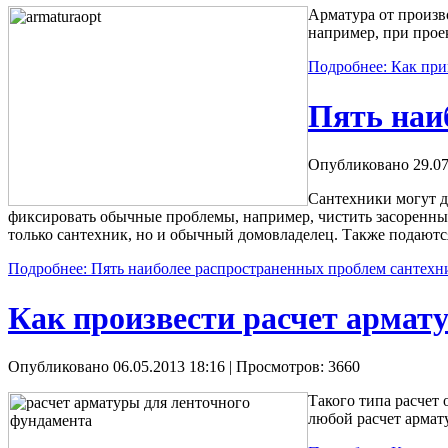
Арматура от произв
например, при прое
Подробнее: Как пр
Пять наи
Опубликовано 29.07
Сантехники могут де
фиксировать обычные проблемы, например, чистить засоренны
только сантехник, но и обычный домовладелец. Также подаются
Подробнее: Пять наиболее распространенных проблем сантех
Как произвести расчет армат
Опубликовано 06.05.2013 18:16
| Просмотров: 3660
Такого типа расчет
любой расчет армат