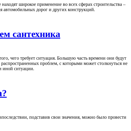
 находят широкое применение во всех сферах строительства –
я автомобильных дорог и других конструкций.
ем сантехника
того, чего требует ситуация. Большую часть времени они будут
 распространенных проблем, с которыми может столкнуться не
и иной ситуации.
а?
впоследствии, подставив свои значения, можно было провести