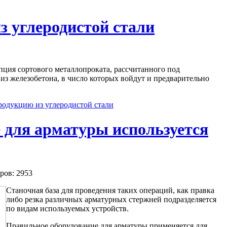
з углеродистой стали
пция сортового металлопроката, рассчитанного под
з железобетона, в число которых войдут и предварительно
родукцию из углеродистой стали
 для арматуры используется
ров: 2953
Станочная база для проведения таких операций, как правка
либо резка различных арматурных стержней подразделяется
по видам используемых устройств.
Правильное оборудование для арматуры применяется для