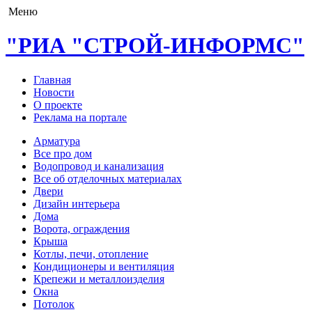
Меню
"РИА "СТРОЙ-ИНФОРМС"
Главная
Новости
О проекте
Реклама на портале
Арматура
Все про дом
Водопровод и канализация
Все об отделочных материалах
Двери
Дизайн интерьера
Дома
Ворота, ограждения
Крыша
Котлы, печи, отопление
Кондиционеры и вентиляция
Крепежи и металлоизделия
Окна
Потолок