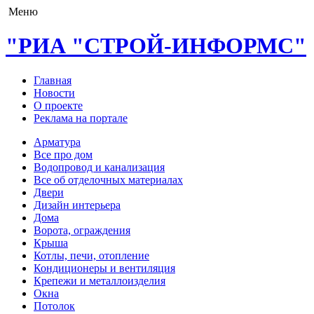
Меню
"РИА "СТРОЙ-ИНФОРМС"
Главная
Новости
О проекте
Реклама на портале
Арматура
Все про дом
Водопровод и канализация
Все об отделочных материалах
Двери
Дизайн интерьера
Дома
Ворота, ограждения
Крыша
Котлы, печи, отопление
Кондиционеры и вентиляция
Крепежи и металлоизделия
Окна
Потолок