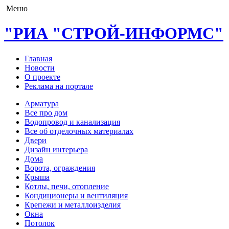
Меню
"РИА "СТРОЙ-ИНФОРМС"
Главная
Новости
О проекте
Реклама на портале
Арматура
Все про дом
Водопровод и канализация
Все об отделочных материалах
Двери
Дизайн интерьера
Дома
Ворота, ограждения
Крыша
Котлы, печи, отопление
Кондиционеры и вентиляция
Крепежи и металлоизделия
Окна
Потолок