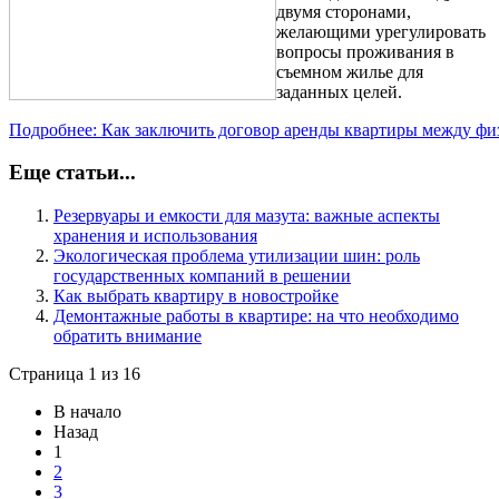
двумя сторонами,
желающими урегулировать
вопросы проживания в
съемном жилье для
заданных целей.
Подробнее: Как заключить договор аренды квартиры между фи
Еще статьи...
Резервуары и емкости для мазута: важные аспекты
хранения и использования
Экологическая проблема утилизации шин: роль
государственных компаний в решении
Как выбрать квартиру в новостройке
Демонтажные работы в квартире: на что необходимо
обратить внимание
Страница 1 из 16
В начало
Назад
1
2
3