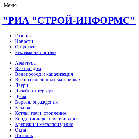
Меню
"РИА "СТРОЙ-ИНФОРМС"
Главная
Новости
О проекте
Реклама на портале
Арматура
Все про дом
Водопровод и канализация
Все об отделочных материалах
Двери
Дизайн интерьера
Дома
Ворота, ограждения
Крыша
Котлы, печи, отопление
Кондиционеры и вентиляция
Крепежи и металлоизделия
Окна
Потолок