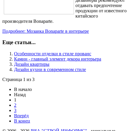
дизайнеры рекомендуют
отдавать предпочтение
продукции от известного
китайского
производителя
Bonaparte
.
Подробнее: Мозаика Bonaparte в интерьере
Еще статьи...
Особенности отделки в стиле прованс
Камин - главный элемент декора интерьера
Дизайн квартиры
Дизайн кухни в современном стиле
Страница 1 из 3
В начало
Назад
1
2
3
Вперёд
В конец
© 2006 - 2026
РИА "СТРОЙ-ИНФОРМС"
- уникальные