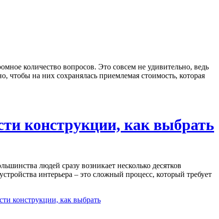
омное количество вопросов. Это совсем не удивительно, ведь
о, чтобы на них сохранялась приемлемая стоимость, которая
сти конструкции, как выбрать
льшинства людей сразу возникает несколько десятков
бустройства интерьера – это сложный процесс, который требует
сти конструкции, как выбрать