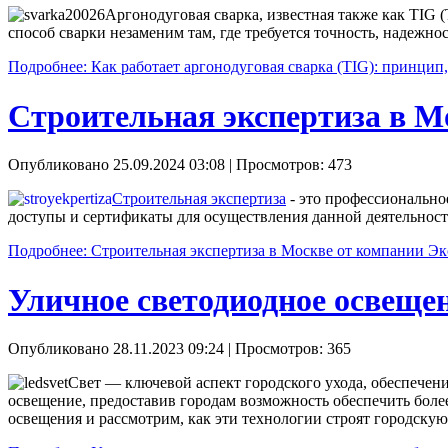
Аргонодуговая сварка, известная также как TIG 
способ сварки незаменим там, где требуется точность, надеж
Подробнее: Как работает аргонодуговая сварка (TIG): принци
Строительная экспертиза в М
Опубликовано 25.09.2024 03:08
| Просмотров: 473
Строительная экспертиза
- это профессионально
доступы и сертификаты для осуществления данной деятельност
Подробнее: Строительная экспертиза в Москве от компании Э
Уличное светодиодное освеще
Опубликовано 28.11.2023 09:24
| Просмотров: 365
Свет — ключевой аспект городского ухода, обеспечен
освещение, предоставив городам возможность обеспечить боле
освещения и рассмотрим, как эти технологии строят городскую 