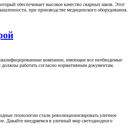
 который обеспечивает высокое качество сварных швов. Этот
омышленности, при производстве медицинского оборудования.
рой
ко квалифицированные компании, имеющие все необходимые
ты должны работать согласно нормативным документам.
диодные технологии стали революционизировать уличное
ие. Давайте внедряемся в уличный мир светодиодного