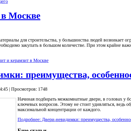
щего
 в Москве
атериалы для строительства, у большинства людей возникает огр
обходимо закупать в большом количестве. При этом крайне важн
нит и керамзит в Москве
имки: преимущества, особенно
4:45
| Просмотров: 1748
Начиная подбирать межкомнатные двери, в головах у бо
ключевых вопросов. Этому не стоит удивляться, ведь о
максимальной концентрации от каждого.
Подробнее: Двери-невидимки: преимущества, особенно
Еще статьи...