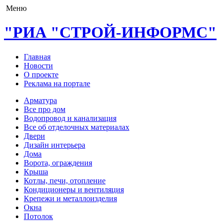
Меню
"РИА "СТРОЙ-ИНФОРМС"
Главная
Новости
О проекте
Реклама на портале
Арматура
Все про дом
Водопровод и канализация
Все об отделочных материалах
Двери
Дизайн интерьера
Дома
Ворота, ограждения
Крыша
Котлы, печи, отопление
Кондиционеры и вентиляция
Крепежи и металлоизделия
Окна
Потолок