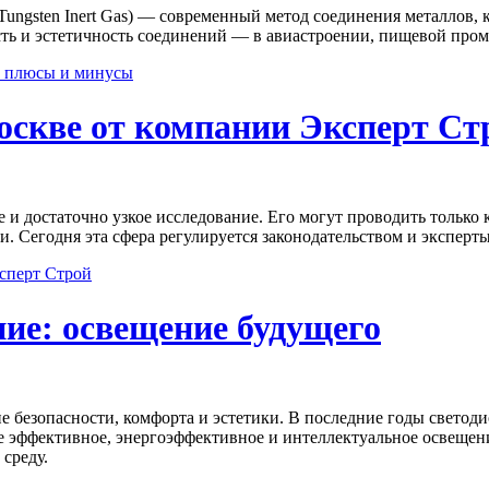
(Tungsten Inert Gas) — современный метод соединения металлов,
ность и эстетичность соединений — в авиастроении, пищевой пр
п, плюсы и минусы
оскве от компании Эксперт Ст
е и достаточно узкое исследование. Его могут проводить толь
и. Сегодня эта сфера регулируется законодательством и экспер
ксперт Строй
ние: освещение будущего
ие безопасности, комфорта и эстетики. В последние годы свето
е эффективное, энергоэффективное и интеллектуальное освещен
среду.