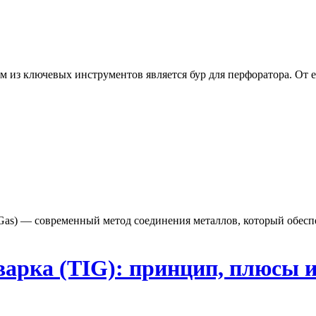
из ключевых инструментов является бур для перфоратора. От ег
rt Gas) — современный метод соединения металлов, который обес
сварка (TIG): принцип, плюсы 