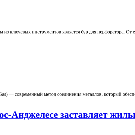
из ключевых инструментов является бур для перфоратора. От ег
rt Gas) — современный метод соединения металлов, который обес
с-Анджелесе заставляет жильц