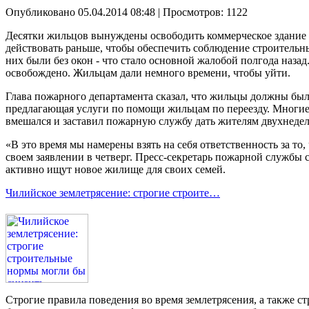
Опубликовано 05.04.2014 08:48
| Просмотров: 1122
Десятки жильцов вынуждены освободить коммерческое здание 
действовать раньше, чтобы обеспечить соблюдение строительны
них были без окон - что стало основной жалобой полгода назад
освобождено. Жильцам дали немного времени, чтобы уйти.
Глава пожарного департамента сказал, что жильцы должны были
предлагающая услуги по помощи жильцам по переезду. Многие ж
вмешался и заставил пожарную службу дать жителям двухнедел
«В это время мы намерены взять на себя ответственность за то
своем заявлении в четверг. Пресс-секретарь пожарной службы с
активно ищут новое жилище для своих семей.
Чилийское землетрясение: строгие строите…
Строгие правила поведения во время землетрясения, а также с