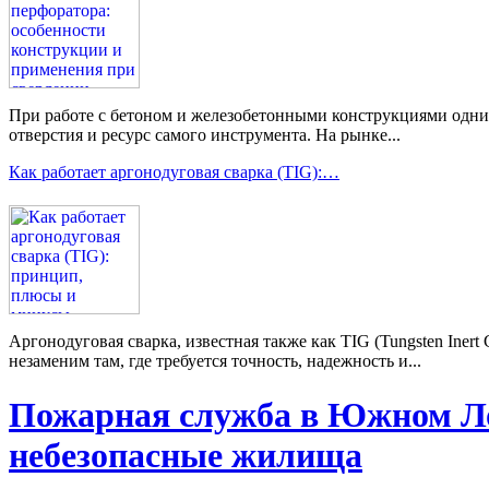
При работе с бетоном и железобетонными конструкциями одним 
отверстия и ресурс самого инструмента. На рынке...
Как работает аргонодуговая сварка (TIG):…
Аргонодуговая сварка, известная также как TIG (Tungsten Ine
незаменим там, где требуется точность, надежность и...
Пожарная служба в Южном Ло
небезопасные жилища