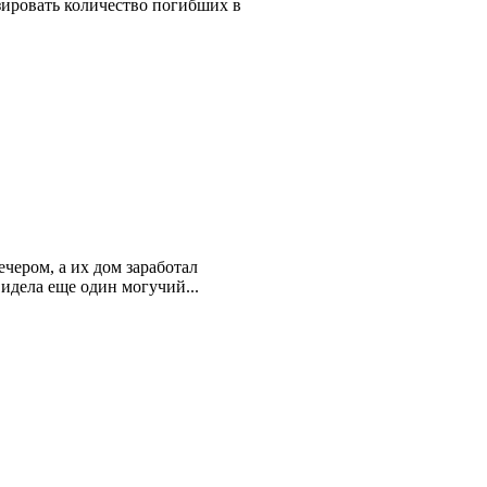
зировать количество погибших в
чером, а их дом заработал
идела еще один могучий...