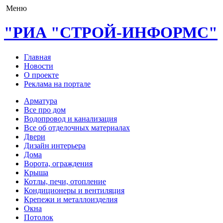
Меню
"РИА "СТРОЙ-ИНФОРМС"
Главная
Новости
О проекте
Реклама на портале
Арматура
Все про дом
Водопровод и канализация
Все об отделочных материалах
Двери
Дизайн интерьера
Дома
Ворота, ограждения
Крыша
Котлы, печи, отопление
Кондиционеры и вентиляция
Крепежи и металлоизделия
Окна
Потолок