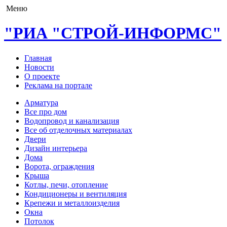
Меню
"РИА "СТРОЙ-ИНФОРМС"
Главная
Новости
О проекте
Реклама на портале
Арматура
Все про дом
Водопровод и канализация
Все об отделочных материалах
Двери
Дизайн интерьера
Дома
Ворота, ограждения
Крыша
Котлы, печи, отопление
Кондиционеры и вентиляция
Крепежи и металлоизделия
Окна
Потолок