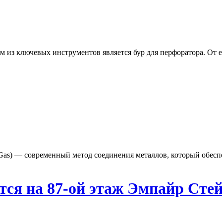
из ключевых инструментов является бур для перфоратора. От ег
rt Gas) — современный метод соединения металлов, который обес
тся на 87-ой этаж Эмпайр Сте