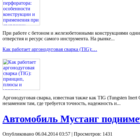
При работе с бетоном и железобетонными конструкциями одним 
отверстия и ресурс самого инструмента. На рынке...
Как работает аргонодуговая сварка (TIG):…
Аргонодуговая сварка, известная также как TIG (Tungsten Ine
незаменим там, где требуется точность, надежность и...
Автомобиль Мустанг подниме
Опубликовано 06.04.2014 03:57
| Просмотров: 1431