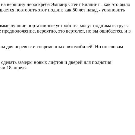
 на вершину небоскреба Эмпайр Стейт Билдинг - как это было
ается повторить этот подвиг, как 50 лет назад - установить
е самые лучшие портативные устройства могут поднимать грузы
 предположение, вероятно, это вертолет, но вы ошибаетесь и в
ваны для перевозки современных автомобилей. Но по словам
м сделать замеры новых лифтов и дверей для поднятия
чи 18 апреля.