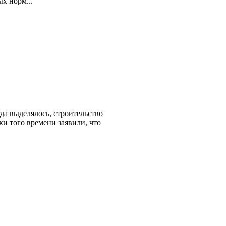
х норм...
да выделялось, строительство
ики того времени заявили, что