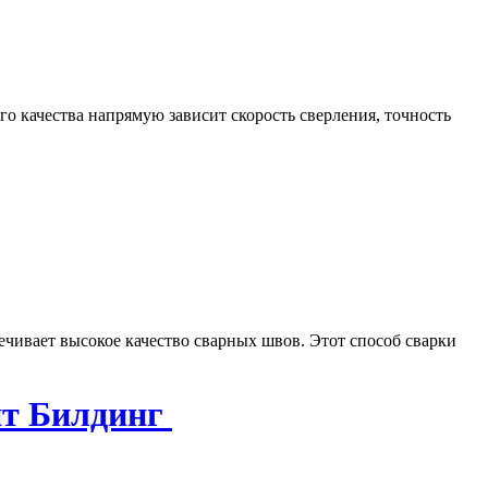
о качества напрямую зависит скорость сверления, точность
печивает высокое качество сварных швов. Этот способ сварки
йт Билдинг