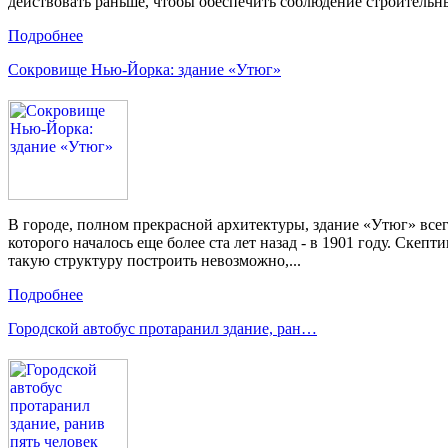
действовать раньше, чтобы обеспечить соблюдение строительны
Подробнее
Сокровище Нью-Йорка: здание «Утюг»
В городе, полном прекрасной архитектуры, здание «Утюг» всег
которого началось еще более ста лет назад - в 1901 году. Скепт
такую структуру построить невозможно,...
Подробнее
Городской автобус протаранил здание, ран…