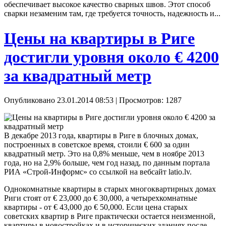
обеспечивает высокое качество сварных швов. Этот способ
сварки незаменим там, где требуется точность, надежность и...
Цены на квартиры в Риге
достигли уровня около € 4200
за квадратный метр
Опубликовано 23.01.2014 08:53
| Просмотров: 1287
В декабре 2013 года, квартиры в Риге в блочных домах,
построенных в советское время, стоили € 600 за один
квадратный метр. Это на 0,8% меньше, чем в ноябре 2013
года, но на 2,9% больше, чем год назад, по данным портала
РИА «Строй-Информс» со ссылкой на вебсайт latio.lv.
Однокомнатные квартиры в старых многоквартирных домах
Риги стоят от € 23,000 до € 30,000, а четырехкомнатные
квартиры - от € 43,000 до € 50,000. Если цена старых
советских квартир в Риге практически остается неизменной,
квартиры в новостройках и в исторических зданиях после