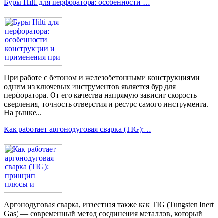
Буры Hilti для перфоратора: особенности …
При работе с бетоном и железобетонными конструкциями
одним из ключевых инструментов является бур для
перфоратора. От его качества напрямую зависит скорость
сверления, точность отверстия и ресурс самого инструмента.
На рынке...
Как работает аргонодуговая сварка (TIG):…
Аргонодуговая сварка, известная также как TIG (Tungsten Inert
Gas) — современный метод соединения металлов, который