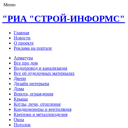
Меню
"РИА "СТРОЙ-ИНФОРМС"
Главная
Новости
О проекте
Реклама на портале
Арматура
Все про дом
Водопровод и канализация
Все об отделочных материалах
Двери
Дизайн интерьера
Дома
Ворота, ограждения
Крыша
Котлы, печи, отопление
Кондиционеры и вентиляция
Крепежи и металлоизделия
Окна
Потолок