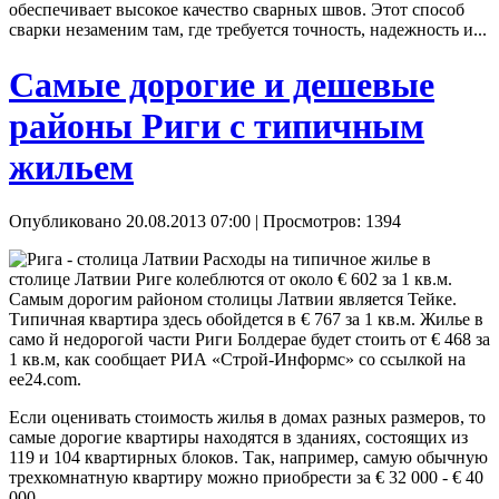
обеспечивает высокое качество сварных швов. Этот способ
сварки незаменим там, где требуется точность, надежность и...
Самые дорогие и дешевые
районы Риги с типичным
жильем
Опубликовано 20.08.2013 07:00
| Просмотров: 1394
Расходы на типичное жилье в
столице Латвии Риге колеблются от около € 602 за 1 кв.м.
Самым дорогим районом столицы Латвии является Тейке.
Типичная квартира здесь обойдется в € 767 за 1 кв.м. Жилье в
само й недорогой части Риги Болдерае будет стоить от € 468 за
1 кв.м, как сообщает РИА «Строй-Информс» со ссылкой на
ee24.com.
Если оценивать стоимость жилья в домах разных размеров, то
самые дорогие квартиры находятся в зданиях, состоящих из
119 и 104 квартирных блоков. Так, например, самую обычную
трехкомнатную квартиру можно приобрести за € 32 000 - € 40
000.