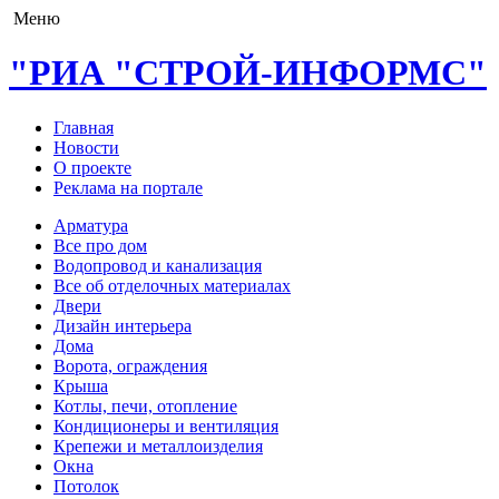
Меню
"РИА "СТРОЙ-ИНФОРМС"
Главная
Новости
О проекте
Реклама на портале
Арматура
Все про дом
Водопровод и канализация
Все об отделочных материалах
Двери
Дизайн интерьера
Дома
Ворота, ограждения
Крыша
Котлы, печи, отопление
Кондиционеры и вентиляция
Крепежи и металлоизделия
Окна
Потолок