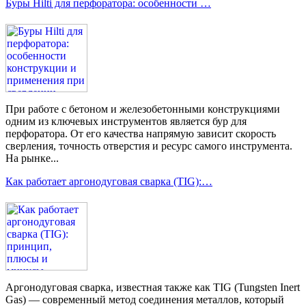
Буры Hilti для перфоратора: особенности …
При работе с бетоном и железобетонными конструкциями
одним из ключевых инструментов является бур для
перфоратора. От его качества напрямую зависит скорость
сверления, точность отверстия и ресурс самого инструмента.
На рынке...
Как работает аргонодуговая сварка (TIG):…
Аргонодуговая сварка, известная также как TIG (Tungsten Inert
Gas) — современный метод соединения металлов, который