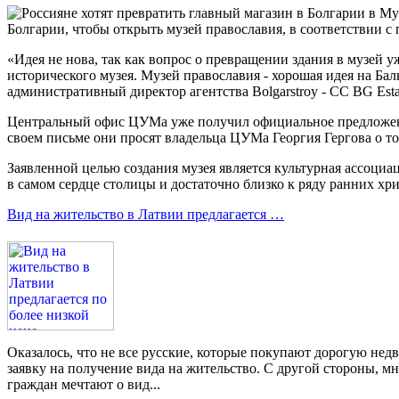
Болгарии, чтобы открыть музей православия, в соответствии
«Идея не нова, так как вопрос о превращении здания в музей у
исторического музея. Музей православия - хорошая идея на Бал
административный директор агентства Bolgarstroy - CC BG Esta
Центральный офис ЦУМа уже получил официальное предложение
своем письме они просят владельца ЦУМа Георгия Гергова о т
Заявленной целью создания музея является культурная ассоци
в самом сердце столицы и достаточно близко к ряду ранних хр
Вид на жительство в Латвии предлагается …
Оказалось, что не все русские, которые покупают дорогую не
заявку на получение вида на жительство. С другой стороны, мн
граждан мечтают о вид...