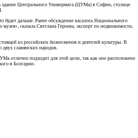
ь здание Центрального Универмага (ЦУМа) в Софии, столице
И.
что будет дальше. Ранее обсуждение касалось Национального
о музея», сказала Светлана Героева, эксперт по недвижимости,
оящей из российских бизнесменов и деятелей культуры. В
 двух славянских народов.
УМа отлично подходит для этой цели, так как оно расположено
кого в Болгарии.