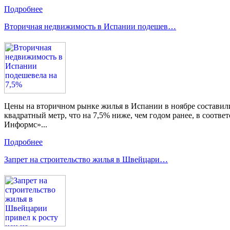
Подробнее
Вторичная недвижимость в Испании подешев…
Цены на вторичном рынке жилья в Испании в ноябре составили
квадратный метр, что на 7,5% ниже, чем годом ранее, в соотв
Информс»...
Подробнее
Запрет на строительство жилья в Швейцари…