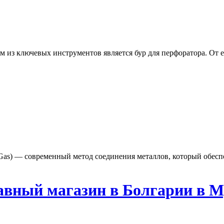
из ключевых инструментов является бур для перфоратора. От ег
rt Gas) — современный метод соединения металлов, который обес
лавный магазин в Болгарии в 