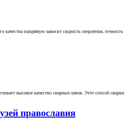
о качества напрямую зависит скорость сверления, точность
печивает высокое качество сварных швов. Этот способ сварки
Музей православия