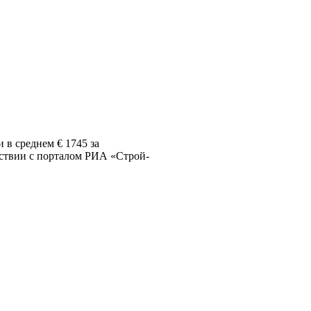
 в среднем € 1745 за
етствии с порталом РИА «Строй-