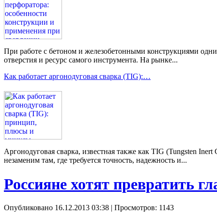
При работе с бетоном и железобетонными конструкциями одним 
отверстия и ресурс самого инструмента. На рынке...
Как работает аргонодуговая сварка (TIG):…
Аргонодуговая сварка, известная также как TIG (Tungsten Ine
незаменим там, где требуется точность, надежность и...
Россияне хотят превратить г
Опубликовано 16.12.2013 03:38
| Просмотров: 1143