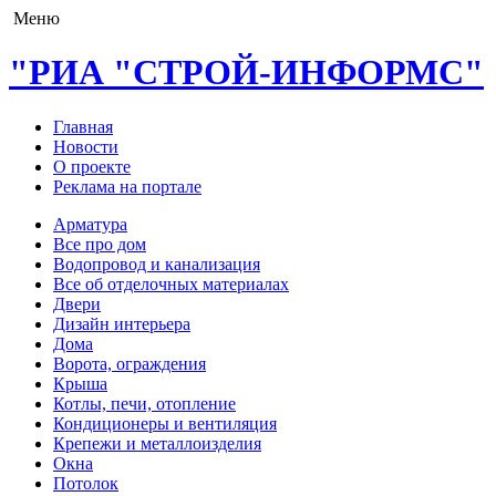
Меню
"РИА "СТРОЙ-ИНФОРМС"
Главная
Новости
О проекте
Реклама на портале
Арматура
Все про дом
Водопровод и канализация
Все об отделочных материалах
Двери
Дизайн интерьера
Дома
Ворота, ограждения
Крыша
Котлы, печи, отопление
Кондиционеры и вентиляция
Крепежи и металлоизделия
Окна
Потолок