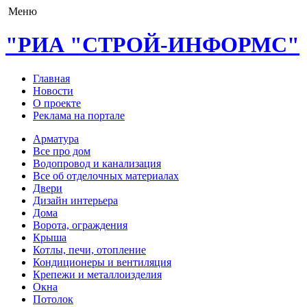
Меню
"РИА "СТРОЙ-ИНФОРМС"
Главная
Новости
О проекте
Реклама на портале
Арматура
Все про дом
Водопровод и канализация
Все об отделочных материалах
Двери
Дизайн интерьера
Дома
Ворота, ограждения
Крыша
Котлы, печи, отопление
Кондиционеры и вентиляция
Крепежи и металлоизделия
Окна
Потолок