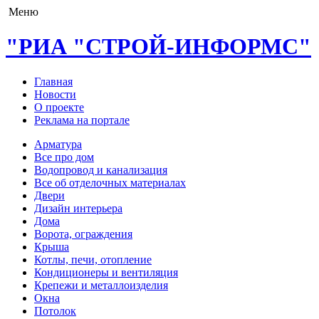
Меню
"РИА "СТРОЙ-ИНФОРМС"
Главная
Новости
О проекте
Реклама на портале
Арматура
Все про дом
Водопровод и канализация
Все об отделочных материалах
Двери
Дизайн интерьера
Дома
Ворота, ограждения
Крыша
Котлы, печи, отопление
Кондиционеры и вентиляция
Крепежи и металлоизделия
Окна
Потолок