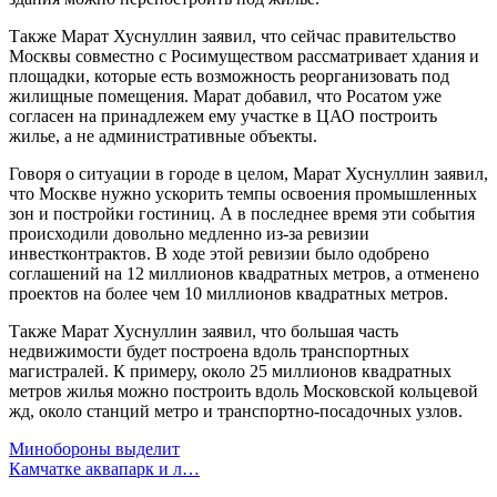
Также Марат Хуснуллин заявил, что сейчас правительство
Москвы совместно с Росимуществом рассматривает хдания и
площадки, которые есть возможность реорганизовать под
жилищные помещения. Марат добавил, что Росатом уже
согласен на принадлежем ему участке в ЦАО построить
жилье, а не административные объекты.
Говоря о ситуации в городе в целом, Марат Хуснуллин заявил,
что Москве нужно ускорить темпы освоения промышленных
зон и постройки гостиниц. А в последнее время эти события
происходили довольно медленно из-за ревизии
инвестконтрактов. В ходе этой ревизии было одобрено
соглашений на 12 миллионов квадратных метров, а отменено
проектов на более чем 10 миллионов квадратных метров.
Также Марат Хуснуллин заявил, что большая часть
недвижимости будет построена вдоль транспортных
магистралей. К примеру, около 25 миллионов квадратных
метров жилья можно построить вдоль Московской кольцевой
жд, около станций метро и транспортно-посадочных узлов.
Минобороны выделит
Камчатке аквапарк и л…