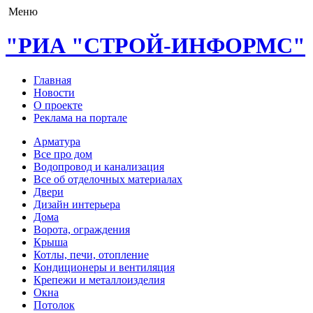
Меню
"РИА "СТРОЙ-ИНФОРМС"
Главная
Новости
О проекте
Реклама на портале
Арматура
Все про дом
Водопровод и канализация
Все об отделочных материалах
Двери
Дизайн интерьера
Дома
Ворота, ограждения
Крыша
Котлы, печи, отопление
Кондиционеры и вентиляция
Крепежи и металлоизделия
Окна
Потолок