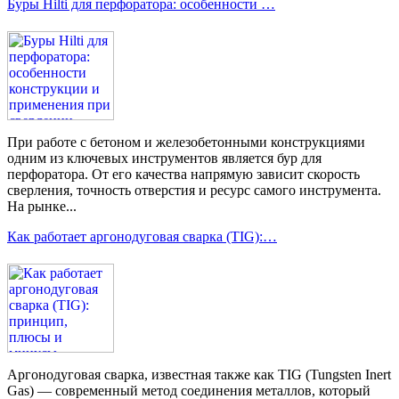
Буры Hilti для перфоратора: особенности …
При работе с бетоном и железобетонными конструкциями
одним из ключевых инструментов является бур для
перфоратора. От его качества напрямую зависит скорость
сверления, точность отверстия и ресурс самого инструмента.
На рынке...
Как работает аргонодуговая сварка (TIG):…
Аргонодуговая сварка, известная также как TIG (Tungsten Inert
Gas) — современный метод соединения металлов, который