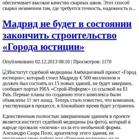
обеспечивает высокое качество сварных швов. Этот способ
сварки незаменим там, где требуется точность, надежность и...
Мадрид не будет в состоянии
закончить строительство
«Города юстиции»
Опубликовано 02.12.2013 08:16
| Просмотров: 1170
Амбициозный проект «Город
юстиции», который стоил Мадриду € 500 миллионов и
должен был состоять из 15 новых зданий, не будет завершен,
сообщает портал РИА «Строй-Информс» со ссылкой на El
Pais. Первые планы по созданию этого комплекса были
объявлены 11 лет назад. Теперь стало известно, что компания,
участвующая в процессе, в ближайшее время будет устранена.
Единственным полностью завершенным зданием в проекте
является институт судебной медицины (на фото), который в
народе прозвали «пончик» из-за его необычной формы.
Алехандро Саэра Поло, архитектор этого здания, не
продолжил свою работу над «Городом юстиции» из-за