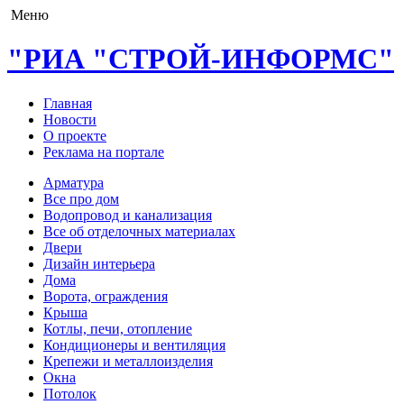
Меню
"РИА "СТРОЙ-ИНФОРМС"
Главная
Новости
О проекте
Реклама на портале
Арматура
Все про дом
Водопровод и канализация
Все об отделочных материалах
Двери
Дизайн интерьера
Дома
Ворота, ограждения
Крыша
Котлы, печи, отопление
Кондиционеры и вентиляция
Крепежи и металлоизделия
Окна
Потолок