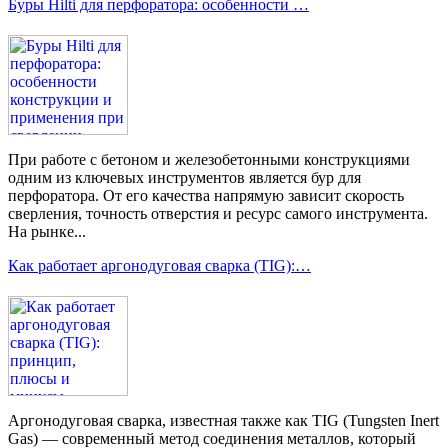
Буры Hilti для перфоратора: особенности …
При работе с бетоном и железобетонными конструкциями
одним из ключевых инструментов является бур для
перфоратора. От его качества напрямую зависит скорость
сверления, точность отверстия и ресурс самого инструмента.
На рынке...
Как работает аргонодуговая сварка (TIG):…
Аргонодуговая сварка, известная также как TIG (Tungsten Inert
Gas) — современный метод соединения металлов, который