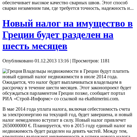
обеспечивает высокое качество сварных швов. Этот способ
сварки незаменим там, где требуется точность, надежность и...
Новый налог на имущество в
Греции будет разделен на
шесть месяцев
Опубликовано 01.12.2013 13:16
| Просмотров: 1181
Владельцы недвижимости в Греции будут платить
новый единый налог недвижимости в июле 2014 года.
Ожидается, что налог будет выплачиваться владельцем в
рассрочку в течение шести месяцев. Этот законопроект будет
обсуждаться парламентом Греции позже, сообщает портал
РИА «Строй-Информс» со ссылкой на ekathimerini.com.
В мае 2014 года уплата налога, включая себестоимость счета
за электроэнергию на текущий год, будет завершена, и новый
налог немедленно вступит в силу. Новый налог привлечет
2650000000 €. Планируется, что в 2015 году единый налог на
недвижимость будет разделен на девять частей. Между тем,
кредиторы выражают неуверенность в успехе нового налога,