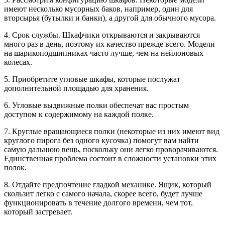
имеют несколько мусорных баков, например, один для
вторсырья (бутылки и банки), а другой для обычного мусора.
4. Срок службы. Шкафчики открываются и закрываются
много раз в день, поэтому их качество прежде всего. Модели
на шарикоподшипниках часто лучше, чем на нейлоновых
колесах.
5. Приобретите угловые шкафы, которые послужат
дополнительной площадью для хранения.
6. Угловые выдвижные полки обеспечат вас простым
доступом к содержимому на каждой полке.
7. Круглые вращающиеся полки (некоторые из них имеют вид
круглого пирога без одного кусочка) помогут вам найти
самую дальнюю вещь, поскольку они легко проворачиваются.
Единственная проблема состоит в сложности установки этих
полок.
8. Отдайте предпочтение гладкой механике. Ящик, который
скользит легко с самого начала, скорее всего, будет лучше
функционировать в течение долгого времени, чем тот,
который застревает.