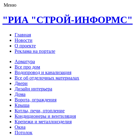
Меню
"РИА "СТРОЙ-ИНФОРМС"
Главная
Новости
О проекте
Реклама на портале
Арматура
Все про дом
Водопровод и канализация
Все об отделочных материалах
Двери
Дизайн интерьера
Дома
Ворота, ограждения
Крыша
Котлы, печи, отопление
Кондиционеры и вентиляция
Крепежи и металлоизделия
Окна
Потолок