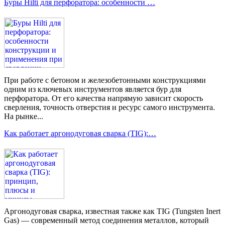
Буры Hilti для перфоратора: особенности …
При работе с бетоном и железобетонными конструкциями
одним из ключевых инструментов является бур для
перфоратора. От его качества напрямую зависит скорость
сверления, точность отверстия и ресурс самого инструмента.
На рынке...
Как работает аргонодуговая сварка (TIG):…
Аргонодуговая сварка, известная также как TIG (Tungsten Inert
Gas) — современный метод соединения металлов, который