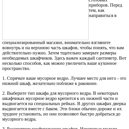
приборов. Перед
тем, как
направиться в
специализированный магазин, внимательно взгляните
вовнутрь и на верхнюю часть шкафов, чтобы понять, что вам
действительно нужно. Затем тщательно замерьте размеры
необходимых шкафчиков. Здесь важен каждый сантиметр. Вот
несколько способов, как можно увеличить ваше кухонное
пространство.
1. Спрячьте ваше мусорное ведро. Лучшее место для него - это
нижний шкаф, желательно поближе к раковине.
2. Выберите тип шкафа для мусорного ведра. В некоторых
шкафчиках мусорное ведро крепится к их нижней части и
выдвигается на специальных рейках. В других шкафах дверка
выдвигается вместе с баком. Эти блоки обычно дороже и их
труднее установить, но они позволяют быстро добраться до
мусорного ведра.
3. Рассмотрим конфигурацию шкафов. Некоторые модели