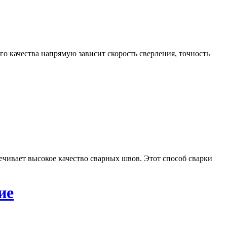
о качества напрямую зависит скорость сверления, точность
печивает высокое качество сварных швов. Этот способ сварки
ие