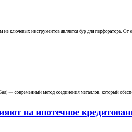
из ключевых инструментов является бур для перфоратора. От ег
rt Gas) — современный метод соединения металлов, который обес
лияют на ипотечное кредитован