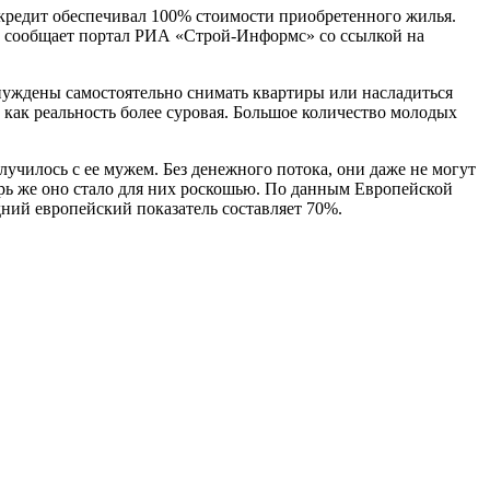
кредит обеспечивал 100% стоимости приобретенного жилья.
ак сообщает портал РИА «Строй-Информс» со ссылкой на
ынуждены самостоятельно снимать квартиры или насладиться
как реальность более суровая. Большое количество молодых
лучилось с ее мужем. Без денежного потока, они даже не могут
ерь же оно стало для них роскошью. По данным Европейской
ний европейский показатель составляет 70%.