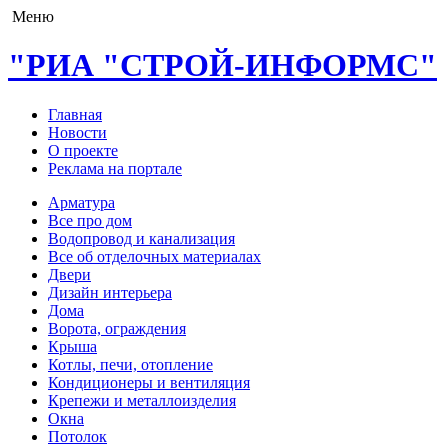
Меню
"РИА "СТРОЙ-ИНФОРМС"
Главная
Новости
О проекте
Реклама на портале
Арматура
Все про дом
Водопровод и канализация
Все об отделочных материалах
Двери
Дизайн интерьера
Дома
Ворота, ограждения
Крыша
Котлы, печи, отопление
Кондиционеры и вентиляция
Крепежи и металлоизделия
Окна
Потолок