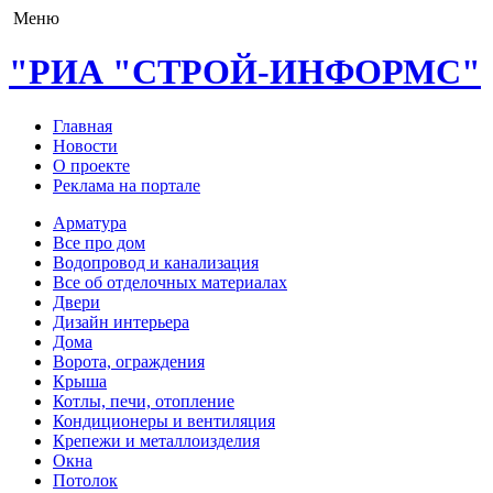
Меню
"РИА "СТРОЙ-ИНФОРМС"
Главная
Новости
О проекте
Реклама на портале
Арматура
Все про дом
Водопровод и канализация
Все об отделочных материалах
Двери
Дизайн интерьера
Дома
Ворота, ограждения
Крыша
Котлы, печи, отопление
Кондиционеры и вентиляция
Крепежи и металлоизделия
Окна
Потолок