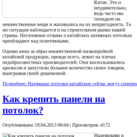
Китае. Это и
неудивительно,
ведь часто мы
попадали на
некачественные вещи и жаловались на их непригодность. Та
же ситуация наблюдается и на строительном рынке нашей
страны. Негативные отзывы о китайских натяжных потолках
преобладают над позитивными.
Однако вина за образ некачественной низкопробной
китайской продукции, прежде всего, лежит на плечах
недобросовестных производителей. Они воспользовались
кризисом и запустили большое количество своих товаров,
выигрывая своей дешевизной.
Подробнее: Натяжные потолки китайские сейчас могут соперн
Как крепить панели на
потолок?
Опубликовано 19.04.2013 06:04
| Просмотров: 4172
Надежными и