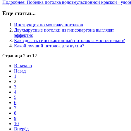
Подробнее: Побелка потолка водоэмульсионной краской - удоб
Еще статьи...
Инструкция по монтажу потолков
Двухъярусные потолки из гипсокартона выглядят
эффектно
Как сделать гипсокартонный потолок самостоятельно?
Какой лучший потолок для кухни?
Страница 2 из 12
В начало
Назад
1
2
3
4
5
6
7
8
9
10
Вперёд