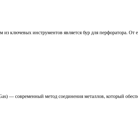
из ключевых инструментов является бур для перфоратора. От ег
rt Gas) — современный метод соединения металлов, который обес