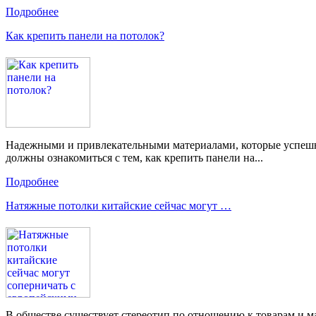
Подробнее
Как крепить панели на потолок?
Надежными и привлекательными материалами, которые успешно
должны ознакомиться с тем, как крепить панели на...
Подробнее
Натяжные потолки китайские сейчас могут …
В обществе существует стереотип по отношению к товарам и ма