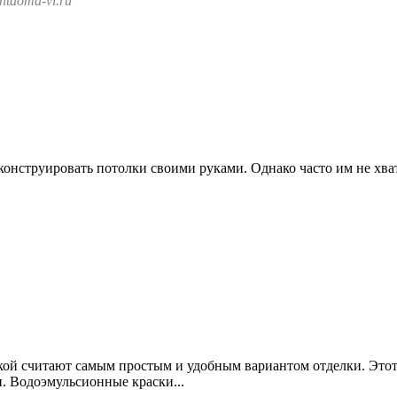
tdoma-vl.ru
конструировать потолки своими руками. Однако часто им не хват
кой считают самым простым и удобным вариантом отделки. Этот
. Водоэмульсионные краски...