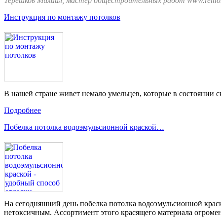
Терешков Михаил, мастер общестроительных работ www.remon
Инструкция по монтажу потолков
В нашей стране живет немало умельцев, которые в состоянии с
Подробнее
Побелка потолка водоэмульсионной краской…
На сегодняшний день побелка потолка водоэмульсионной крас
нетоксичным. Ассортимент этого красящего материала огромен