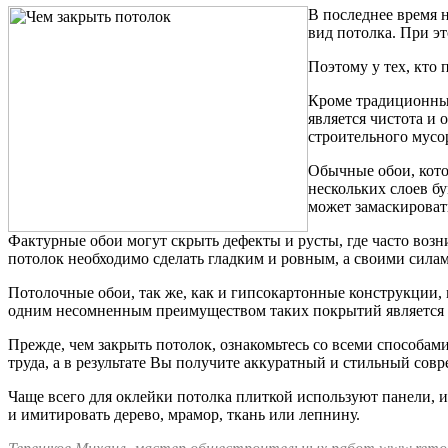
В последнее время 
вид потолка. При э
Поэтому у тех, кто 
Кроме традиционных
является чистота и 
строительного мусо
Обычные обои, кото
нескольких слоев б
может замаскироват
Фактурные обои могут скрыть дефекты и русты, где часто воз
потолок необходимо сделать гладким и ровным, а своими сила
Потолочные обои, так же, как и гипсокартонные конструкции, 
одним несомненным преимуществом таких покрытий является во
Прежде, чем закрыть потолок, ознакомьтесь со всеми способам
труда, а в результате Вы получите аккуратный и стильный сов
Чаще всего для оклейки потолка плиткой используют панели, и
и имитировать дерево, мрамор, ткань или лепнину.