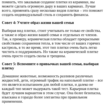
помнить, что заказывая создание плитки из керамики, вы
можете сделать огромную дыру в ваших карманах. Лучше
всего, применять сразу несколько видов плитки – это поможет
создать индивидуальный стиль и сохранить финансы.
Совет 4: Учтите образ жизни вашей семьи
Выбирая вид плитки, стоит учитывать не только ее свойства,
а также и образ жизни вашей семьи и отдельных ее членов.
Так, к примеру, керамическая плитка обладает прекрасными
свойствами сохранения тепла, в том числе от ваших горячих
кастрюль, в то же время, этот тип плитки очень быть легко
чистить и поддерживать. Но также на керамической плитке
очень просто создать сколы и трещины.
Совет 5: Вспомните о привычках вашей семьи, выбирая
плитку
Домашние животные, возможность разливов различных
жидкостей, дети, огромный трафик на напольной плитке – все
это является испытанием для любой плитки, и далеко не
каждый тип может выдержать такой тест. Карьерная плитка
будет лучшим вариантом в этом случае. Она более безопасна,
изыскана и гораздо более элегантна при правильном
применении.