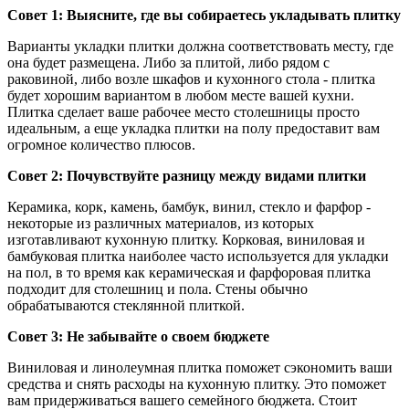
Совет 1: Выясните, где вы собираетесь укладывать плитку
Варианты укладки плитки должна соответствовать месту, где
она будет размещена. Либо за плитой, либо рядом с
раковиной, либо возле шкафов и кухонного стола - плитка
будет хорошим вариантом в любом месте вашей кухни.
Плитка сделает ваше рабочее место столешницы просто
идеальным, а еще укладка плитки на полу предоставит вам
огромное количество плюсов.
Совет 2: Почувствуйте разницу между видами плитки
Керамика, корк, камень, бамбук, винил, стекло и фарфор -
некоторые из различных материалов, из которых
изготавливают кухонную плитку. Корковая, виниловая и
бамбуковая плитка наиболее часто используется для укладки
на пол, в то время как керамическая и фарфоровая плитка
подходит для столешниц и пола. Стены обычно
обрабатываются стеклянной плиткой.
Совет 3: Не забывайте о своем бюджете
Виниловая и линолеумная плитка поможет сэкономить ваши
средства и снять расходы на кухонную плитку. Это поможет
вам придерживаться вашего семейного бюджета. Стоит