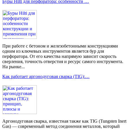
Буры Hilti для перфоратора: особенности …
При работе с бетоном и железобетонными конструкциями
одним из ключевых инструментов является бур для
перфоратора. От его качества напрямую зависит скорость
сверления, точность отверстия и ресурс самого инструмента.
На рынке...
Как работает аргонодуговая сварка (TIG):…
Аргонодуговая сварка, известная также как TIG (Tungsten Inert
Gas) — современный метод соединения металлов, который