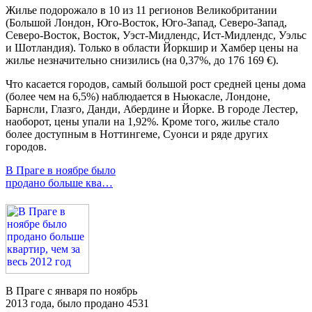
Жилье подорожало в 10 из 11 регионов Великобритании
(Большой Лондон, Юго-Восток, Юго-Запад, Северо-Запад,
Северо-Восток, Восток, Уэст-Мидлендс, Ист-Мидлендс, Уэльс
и Шотландия). Только в области Йоркшир и Хамбер цены на
жилье незначительно снизились (на 0,37%, до 176 169 €).
Что касается городов, самый большой рост средней цены дома
(более чем на 6,5%) наблюдается в Ньюкасле, Лондоне,
Барнсли, Глазго, Данди, Абердине и Йорке. В городе Лестер,
наоборот, цены упали на 1,92%. Кроме того, жилье стало
более доступным в Ноттингеме, Суонси и ряде других
городов.
В Праге в ноябре было
продано больше ква…
В Праге с января по ноябрь
2013 года, было продано 4531