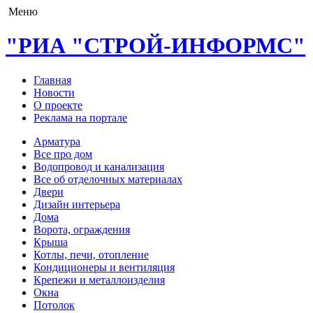
Меню
"РИА "СТРОЙ-ИНФОРМС"
Главная
Новости
О проекте
Реклама на портале
Арматура
Все про дом
Водопровод и канализация
Все об отделочных материалах
Двери
Дизайн интерьера
Дома
Ворота, ограждения
Крыша
Котлы, печи, отопление
Кондиционеры и вентиляция
Крепежи и металлоизделия
Окна
Потолок