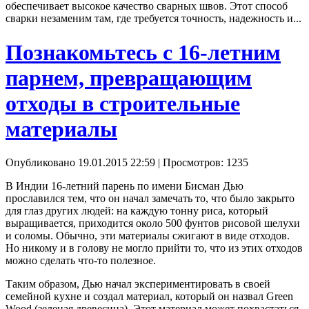
обеспечивает высокое качество сварных швов. Этот способ
сварки незаменим там, где требуется точность, надежность и...
Познакомьтесь с 16-летним
парнем, превращающим
отходы в строительные
материалы
Опубликовано 19.01.2015 22:59
| Просмотров: 1235
В Индии 16-летний парень по имени Бисман Дью
прославился тем, что он начал замечать то, что было закрыто
для глаз других людей: на каждую тонну риса, который
выращивается, приходится около 500 фунтов рисовой шелухи
и соломы. Обычно, эти материалы сжигают в виде отходов.
Но никому и в голову не могло прийти то, что из этих отходов
можно сделать что-то полезное.
Таким образом, Дью начал экспериментировать в своей
семейной кухне и создал материал, который он назвал Green
Wood (зеленая древесина). Этот материал может похвастаться