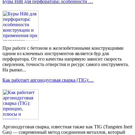
Буры Hilti для перфоратора: особенности …
При работе с бетоном и железобетонными конструкциями
одним из ключевых инструментов является бур для
перфоратора. От его качества напрямую зависит скорость
сверления, точность отверстия и ресурс самого инструмента.
На рынке...
Как работает аргонодуговая сварка (TIG):…
Аргонодуговая сварка, известная также как TIG (Tungsten Inert
Gas) — современный метод соединения металлов, который