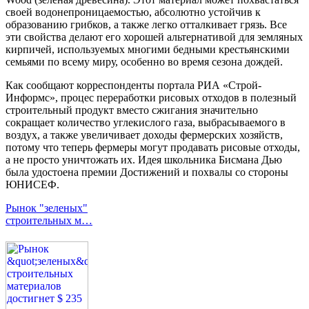
своей водонепроницаемостью, абсолютно устойчив к
образованию грибков, а также легко отталкивает грязь. Все
эти свойства делают его хорошей альтернативой для земляных
кирпичей, используемых многими бедными крестьянскими
семьями по всему миру, особенно во время сезона дождей.
Как сообщают корреспонденты портала РИА «Строй-
Информс», процес переработки рисовых отходов в полезный
строительный продукт вместо сжигания значительно
сокращает количество углекислого газа, выбрасываемого в
воздух, а также увеличивает доходы фермерских хозяйств,
потому что теперь фермеры могут продавать рисовые отходы,
а не просто уничтожать их. Идея школьника Бисмана Дью
была удостоена премии Достижений и похвалы со стороны
ЮНИСЕФ.
Рынок "зеленых"
строительных м…