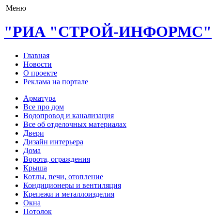
Меню
"РИА "СТРОЙ-ИНФОРМС"
Главная
Новости
О проекте
Реклама на портале
Арматура
Все про дом
Водопровод и канализация
Все об отделочных материалах
Двери
Дизайн интерьера
Дома
Ворота, ограждения
Крыша
Котлы, печи, отопление
Кондиционеры и вентиляция
Крепежи и металлоизделия
Окна
Потолок