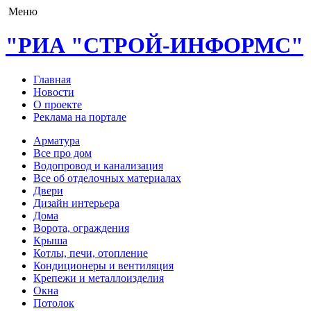
Меню
"РИА "СТРОЙ-ИНФОРМС"
Главная
Новости
О проекте
Реклама на портале
Арматура
Все про дом
Водопровод и канализация
Все об отделочных материалах
Двери
Дизайн интерьера
Дома
Ворота, ограждения
Крыша
Котлы, печи, отопление
Кондиционеры и вентиляция
Крепежи и металлоизделия
Окна
Потолок