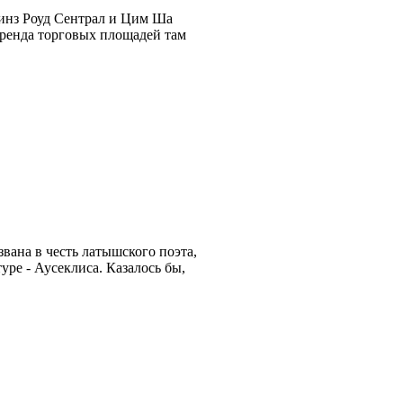
винз Роуд Сентрал и Цим Ша
ренда торговых площадей там
звана в честь латышского поэта,
ре - Аусеклиса. Казалось бы,