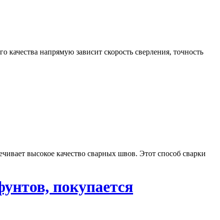
о качества напрямую зависит скорость сверления, точность
печивает высокое качество сварных швов. Этот способ сварки
унтов, покупается