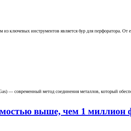
из ключевых инструментов является бур для перфоратора. От ег
rt Gas) — современный метод соединения металлов, который обес
мостью выше, чем 1 миллион ф