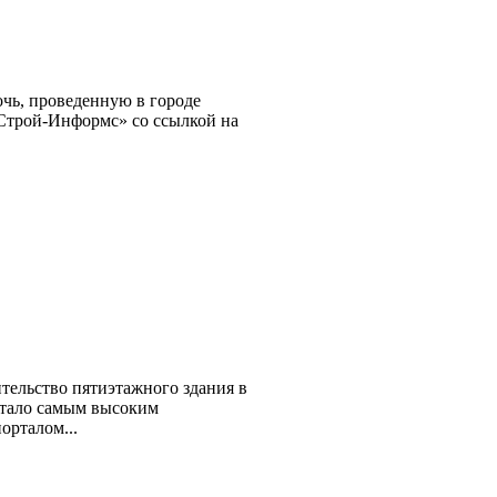
ночь, проведенную в городе
Строй-Информс» со ссылкой на
тельство пятиэтажного здания в
 стало самым высоким
орталом...