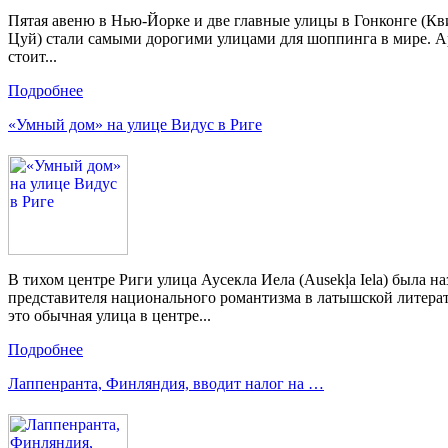
Пятая авеню в Нью-Йорке и две главные улицы в Гонконге (К
Цуй) стали самыми дорогими улицами для шоппинга в мире. А
стоит...
Подробнее
«Умный дом» на улице Видус в Риге
В тихом центре Риги улица Аусекла Иела (Ausekļa Iela) была на
представителя национального романтизма в латышской литерату
это обычная улица в центре...
Подробнее
Лаппенранта, Финляндия, вводит налог на …