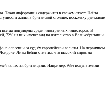
на. Такая информация содержится в свежем отчете Найта
ступности жилья в британской столице, поскольку денежные
и всегда популярны среди иностранных инвесторов. В
ей, 72% из них имеют вид на жительство в Великобритании.
фоне опасений за судьбу европейской валюты. На первичном
 Лондоне. Лиам Бейли отметил, что высокий спрос на
телей являются британцами. Например, 93% покупателями