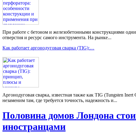
При работе с бетоном и железобетонными конструкциями одним 
отверстия и ресурс самого инструмента. На рынке...
Как работает аргонодуговая сварка (TIG):…
Аргонодуговая сварка, известная также как TIG (Tungsten Ine
незаменим там, где требуется точность, надежность и...
Половина домов Лондона стои
иностранцами