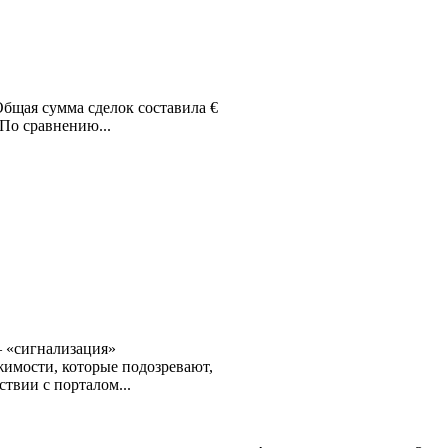
Общая сумма сделок составила €
 По сравнению...
– «сигнализация»
жимости, которые подозревают,
твии с порталом...