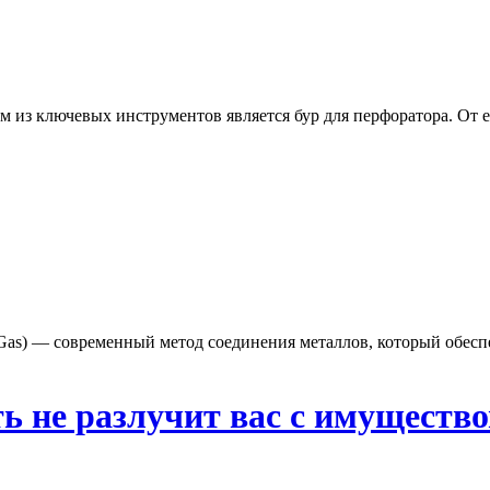
из ключевых инструментов является бур для перфоратора. От ег
rt Gas) — современный метод соединения металлов, который обес
ть не разлучит вас с имуществ