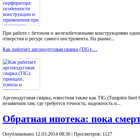
При работе с бетоном и железобетонными конструкциями одним 
отверстия и ресурс самого инструмента. На рынке...
Как работает аргонодуговая сварка (TIG):…
Аргонодуговая сварка, известная также как TIG (Tungsten Ine
незаменим там, где требуется точность, надежность и...
Обратная ипотека: пока смер
Опубликовано 12.03.2014 08:30
| Просмотров: 1127