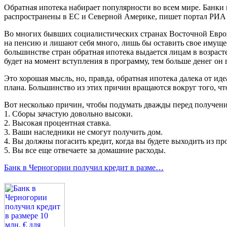
Обратная ипотека набирает популярности во всем мире. Банки
распространены в ЕС и Северной Америке, пишет портал РИА «С
Во многих бывших социалистических странах Восточной Европ
на пенсию и лишают себя много, лишь бы оставить свое имуществ
большинстве стран обратная ипотека выдается лицам в возраст
будет на момент вступления в программу, тем больше денег он
Это хорошая мысль, но, правда, обратная ипотека далека от ид
плана. Большинство из этих причин вращаются вокруг того, чт
Вот несколько причин, чтобы подумать дважды перед получен
1. Сборы зачастую довольно высоки.
2. Высокая процентная ставка.
3. Ваши наследники не смогут получить дом.
4. Вы должны погасить кредит, когда вы будете выходить из п
5. Вы все еще отвечаете за домашние расходы.
Банк в Черногории получил кредит в разме…