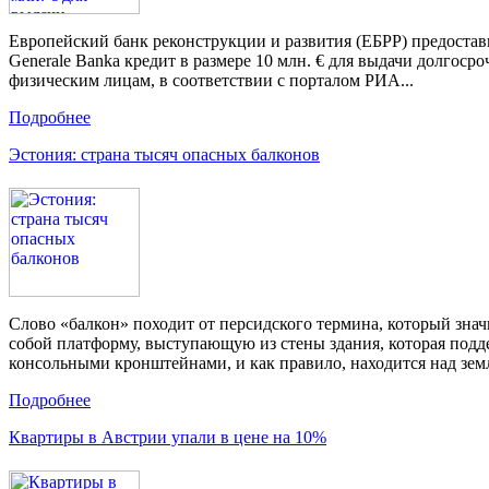
Европейский банк реконструкции и развития (ЕБРР) предостав
Generale Banka кредит в размере 10 млн. € для выдачи долгос
физическим лицам, в соответствии с порталом РИА...
Подробнее
Эстония: страна тысяч опасных балконов
Слово «балкон» походит от персидского термина, который знач
собой платформу, выступающую из стены здания, которая под
консольными кронштейнами, и как правило, находится над земл
Подробнее
Квартиры в Австрии упали в цене на 10%