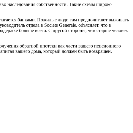
аво наследования собственности. Такие схемы широко
длагается банками. Пожилые люди там предпочитают выживать
водитель отдела в Societe Generale, объясняет, что в
оддержке больше всего. С другой стороны, чем старше человек
 получения обратной ипотеки как части вашего пенсионного
 капитал вашего дома, который должен быть возвращен.