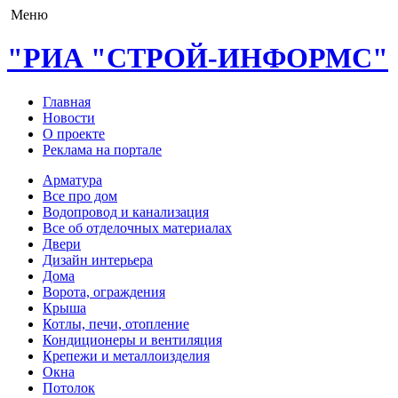
Меню
"РИА "СТРОЙ-ИНФОРМС"
Главная
Новости
О проекте
Реклама на портале
Арматура
Все про дом
Водопровод и канализация
Все об отделочных материалах
Двери
Дизайн интерьера
Дома
Ворота, ограждения
Крыша
Котлы, печи, отопление
Кондиционеры и вентиляция
Крепежи и металлоизделия
Окна
Потолок