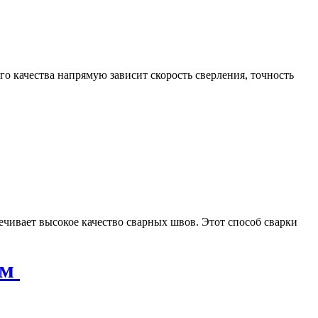
о качества напрямую зависит скорость сверления, точность
печивает высокое качество сварных швов. Этот способ сварки
ом