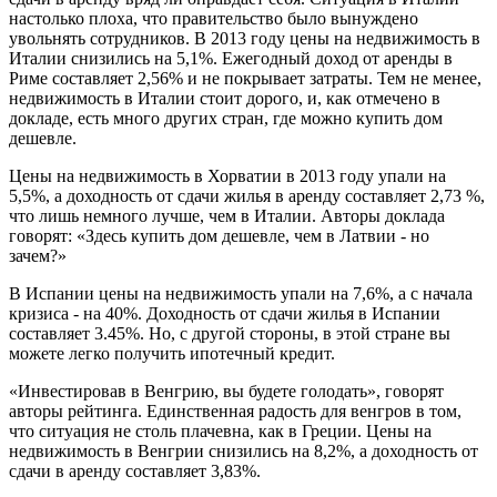
настолько плоха, что правительство было вынуждено
увольнять сотрудников. В 2013 году цены на недвижимость в
Италии снизились на 5,1%. Ежегодный доход от аренды в
Риме составляет 2,56% и не покрывает затраты. Тем не менее,
недвижимость в Италии стоит дорого, и, как отмечено в
докладе, есть много других стран, где можно купить дом
дешевле.
Цены на недвижимость в Хорватии в 2013 году упали на
5,5%, а доходность от сдачи жилья в аренду составляет 2,73 %,
что лишь немного лучше, чем в Италии. Авторы доклада
говорят: «Здесь купить дом дешевле, чем в Латвии - но
зачем?»
В Испании цены на недвижимость упали на 7,6%, а с начала
кризиса - на 40%. Доходность от сдачи жилья в Испании
составляет 3.45%. Но, с другой стороны, в этой стране вы
можете легко получить ипотечный кредит.
«Инвестировав в Венгрию, вы будете голодать», говорят
авторы рейтинга. Единственная радость для венгров в том,
что ситуация не столь плачевна, как в Греции. Цены на
недвижимость в Венгрии снизились на 8,2%, а доходность от
сдачи в аренду составляет 3,83%.