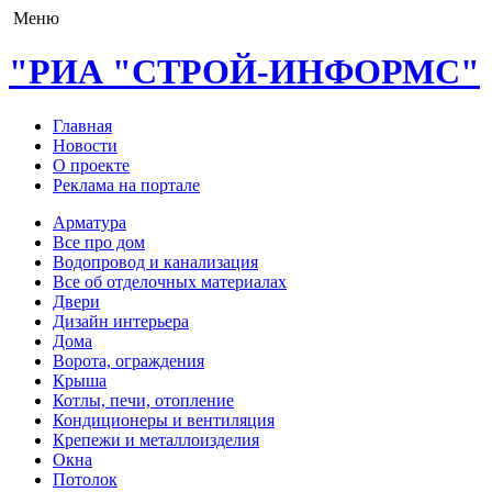
Меню
"РИА "СТРОЙ-ИНФОРМС"
Главная
Новости
О проекте
Реклама на портале
Арматура
Все про дом
Водопровод и канализация
Все об отделочных материалах
Двери
Дизайн интерьера
Дома
Ворота, ограждения
Крыша
Котлы, печи, отопление
Кондиционеры и вентиляция
Крепежи и металлоизделия
Окна
Потолок