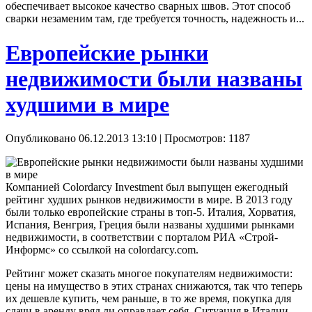
обеспечивает высокое качество сварных швов. Этот способ
сварки незаменим там, где требуется точность, надежность и...
Европейские рынки
недвижимости были названы
худшими в мире
Опубликовано 06.12.2013 13:10
| Просмотров: 1187
Компанией Colordarcy Investment был выпущен ежегодный
рейтинг худших рынков недвижимости в мире. В 2013 году
были только европейские страны в топ-5. Италия, Хорватия,
Испания, Венгрия, Греция были названы худшими рынками
недвижимости, в соответствии с порталом РИА «Строй-
Информс» со ссылкой на colordarcy.com.
Рейтинг может сказать многое покупателям недвижимости:
цены на имущество в этих странах снижаются, так что теперь
их дешевле купить, чем раньше, в то же время, покупка для
сдачи в аренду вряд ли оправдает себя. Ситуация в Италии