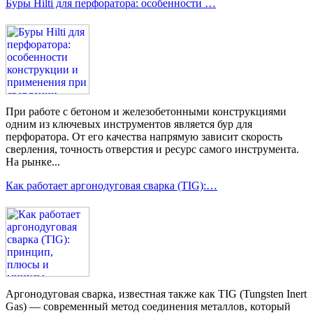
Буры Hilti для перфоратора: особенности …
При работе с бетоном и железобетонными конструкциями
одним из ключевых инструментов является бур для
перфоратора. От его качества напрямую зависит скорость
сверления, точность отверстия и ресурс самого инструмента.
На рынке...
Как работает аргонодуговая сварка (TIG):…
Аргонодуговая сварка, известная также как TIG (Tungsten Inert
Gas) — современный метод соединения металлов, который