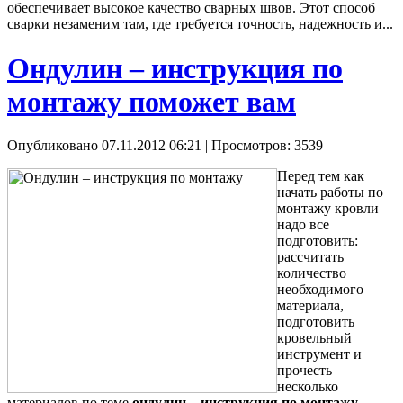
обеспечивает высокое качество сварных швов. Этот способ
сварки незаменим там, где требуется точность, надежность и...
Ондулин – инструкция по
монтажу поможет вам
Опубликовано 07.11.2012 06:21
| Просмотров: 3539
Перед тем как
начать работы по
монтажу кровли
надо все
подготовить:
рассчитать
количество
необходимого
материала,
подготовить
кровельный
инструмент и
прочесть
несколько
материалов по теме
ондулин – инструкция по монтажу
.