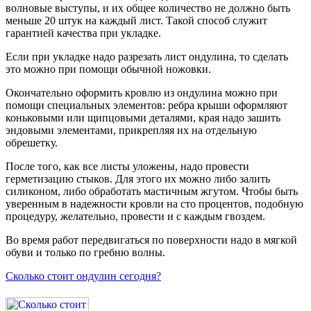
волновые выступы, и их общее количество не должно быть
меньше 20 штук на каждый лист. Такой способ служит
гарантией качества при укладке.
Если при укладке надо разрезать лист ондулина, то сделать
это можно при помощи обычной ножовки.
Окончательно оформить кровлю из ондулина можно при
помощи специальных элементов: ребра крыши оформляют
коньковыми или щипцовыми деталями, края надо зашить
эндовыми элементами, прикрепляя их на отдельную
обрешетку.
После того, как все листы уложены, надо провести
герметизацию стыков. Для этого их можно либо залить
силиконом, либо обработать мастичным жгутом. Чтобы быть
уверенным в надежности кровли на сто процентов, подобную
процедуру, желательно, провести и с каждым гвоздем.
Во время работ передвигаться по поверхности надо в мягкой
обуви и только по гребню волны.
Сколько стоит ондулин сегодня?