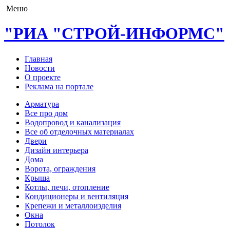
Меню
"РИА "СТРОЙ-ИНФОРМС"
Главная
Новости
О проекте
Реклама на портале
Арматура
Все про дом
Водопровод и канализация
Все об отделочных материалах
Двери
Дизайн интерьера
Дома
Ворота, ограждения
Крыша
Котлы, печи, отопление
Кондиционеры и вентиляция
Крепежи и металлоизделия
Окна
Потолок