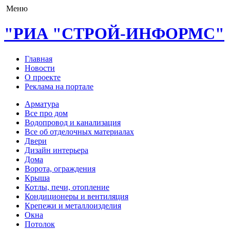
Меню
"РИА "СТРОЙ-ИНФОРМС"
Главная
Новости
О проекте
Реклама на портале
Арматура
Все про дом
Водопровод и канализация
Все об отделочных материалах
Двери
Дизайн интерьера
Дома
Ворота, ограждения
Крыша
Котлы, печи, отопление
Кондиционеры и вентиляция
Крепежи и металлоизделия
Окна
Потолок