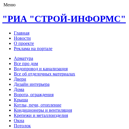
Меню
"РИА "СТРОЙ-ИНФОРМС"
Главная
Новости
О проекте
Реклама на портале
Арматура
Все про дом
Водопровод и канализация
Все об отделочных материалах
Двери
Дизайн интерьера
Дома
Ворота, ограждения
Крыша
Котлы, печи, отопление
Кондиционеры и вентиляция
Крепежи и металлоизделия
Окна
Потолок