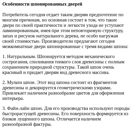
Особенности шпонированных дверей
Потребитель сегодня отдает таким дверям предпочтение по
многим причинам, но основная состоит в том, что такие
двери по своей практичности и легкости ухода не уступают
ламинированным, имея при этом неповторимую структуру,
запах и рисунок натурального дерева, не особо нагружая
своей стоимостью. Производители предлагают сегодня
межкомнатные двери
шпонированные
с тремя видами шпона:
1. Натуральным.
Шпонируется
методом механического
сострогания, спиливания тонкого слоя древесины с полным
сохранением природной структуры. Такой шпон очень
красивый и придает дверям вид древесного массива.
2.
Мульти
шпон. Этот вид шпона состоит из фрагментов
древесины и декорируется геометрическими узорами.
Привлекает наличием разнообразие цветов для оформления
интерьера.
3. Файн-лайн шпон. Для его производства используют породы
быстрорастущей древесины. Его поверхность формируется из
блоков лущенного шпона. Отличается наличием
разнообразной фактуры.