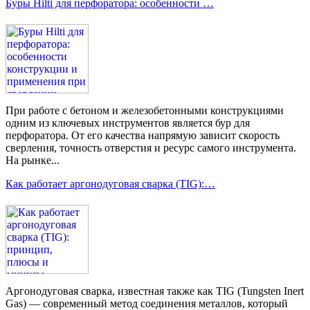
Буры Hilti для перфоратора: особенности …
При работе с бетоном и железобетонными конструкциями
одним из ключевых инструментов является бур для
перфоратора. От его качества напрямую зависит скорость
сверления, точность отверстия и ресурс самого инструмента.
На рынке...
Как работает аргонодуговая сварка (TIG):…
Аргонодуговая сварка, известная также как TIG (Tungsten Inert
Gas) — современный метод соединения металлов, который