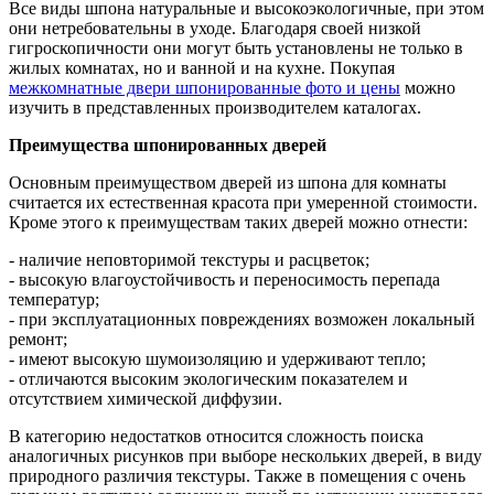
Все виды шпона натуральные и
высокоэкологичные
, при этом
они нетребовательны в уходе. Благодаря своей низкой
гигроскопичности они могут быть установлены не только в
жилых комнатах, но и ванной и на кухне. Покупая
межкомнатные двери
шпонированные
фото и цены
можно
изучить в представленных производителем каталогах.
Преимущества шпонированных дверей
Основным преимуществом дверей из шпона для комнаты
считается их естественная красота при умеренной стоимости.
Кроме этого к преимуществам таких дверей можно отнести:
- наличие неповторимой текстуры и расцветок;
- высокую
влагоустойчивость
и переносимость перепада
температур;
- при эксплуатационных повреждениях возможен локальный
ремонт;
- имеют высокую шумоизоляцию и удерживают тепло;
- отличаются высоким экологическим показателем и
отсутствием химической диффузии.
В категорию недостатков относится сложность поиска
аналогичных рисунков при выборе нескольких дверей, в виду
природного различия текстуры. Также в помещения с очень