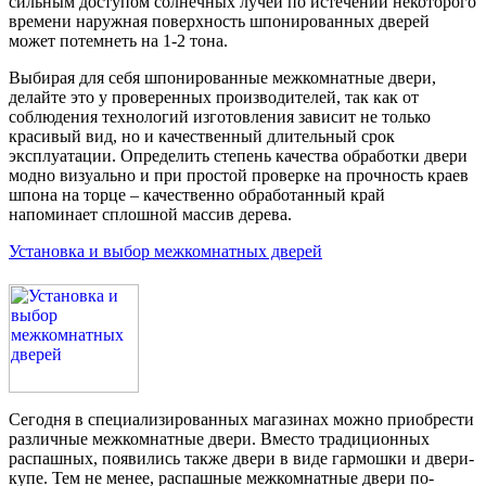
сильным доступом солнечных лучей по истечении некоторого
времени наружная поверхность
шпонированных
дверей
может потемнеть на 1-2 тона.
Выбирая для себя
шпонированные
межкомнатные двери,
делайте это у проверенных производителей, так как от
соблюдения технологий изготовления зависит не только
красивый вид, но и качественный длительный срок
эксплуатации. Определить степень качества обработки двери
модно визуально и при простой проверке на прочность краев
шпона на торце – качественно обработанный край
напоминает сплошной массив дерева.
Установка и выбор межкомнатных дверей
Сегодня в специализированных магазинах можно приобрести
различные межкомнатные двери. Вместо традиционных
распашных, появились также двери в виде гармошки и двери-
купе. Тем не менее, распашные межкомнатные двери по-