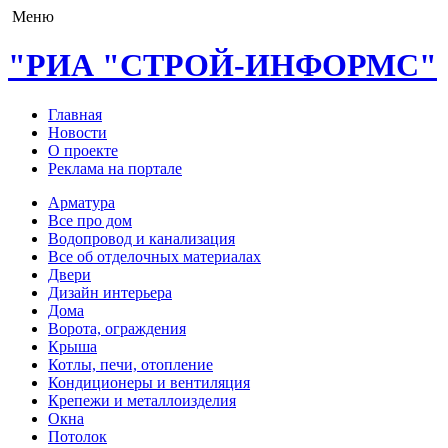
Меню
"РИА "СТРОЙ-ИНФОРМС"
Главная
Новости
О проекте
Реклама на портале
Арматура
Все про дом
Водопровод и канализация
Все об отделочных материалах
Двери
Дизайн интерьера
Дома
Ворота, ограждения
Крыша
Котлы, печи, отопление
Кондиционеры и вентиляция
Крепежи и металлоизделия
Окна
Потолок