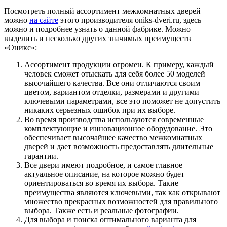
Посмотреть полный ассортимент межкомнатных дверей
можно
на сайте
этого производителя
oniks
-
dveri
.ru, здесь
можно и подробнее узнать о данной фабрике. Можно
выделить и несколько других значимых преимуществ
«Оникс»:
Ассортимент продукции огромен. К примеру, каждый
человек сможет отыскать для себя более 50 моделей
высочайшего качества. Все они отличаются своим
цветом, вариантом отделки, размерами и другими
ключевыми параметрами, все это поможет не допустить
никаких серьезных ошибок при их выборе.
Во время производства используются современные
комплектующие и инновационное оборудование. Это
обеспечивает высочайшее качество межкомнатных
дверей и дает возможность предоставлять длительные
гарантии.
Все двери имеют подробное, и самое главное –
актуальное описание, на которое можно будет
ориентироваться во время их выбора. Такие
преимущества являются ключевыми, так как открывают
множество прекрасных возможностей для правильного
выбора. Также есть и реальные фотографии.
Для выбора и поиска оптимального варианта для