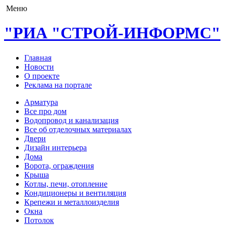
Меню
"РИА "СТРОЙ-ИНФОРМС"
Главная
Новости
О проекте
Реклама на портале
Арматура
Все про дом
Водопровод и канализация
Все об отделочных материалах
Двери
Дизайн интерьера
Дома
Ворота, ограждения
Крыша
Котлы, печи, отопление
Кондиционеры и вентиляция
Крепежи и металлоизделия
Окна
Потолок