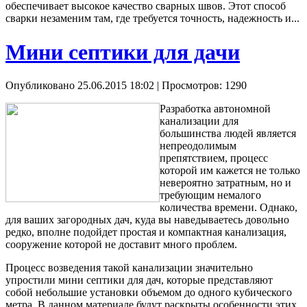
обеспечивает высокое качество сварных швов. Этот способ
сварки незаменим там, где требуется точность, надежность и...
Мини септики для дачи
Опубликовано 25.06.2015 18:02
| Просмотров: 1290
Разработка автономной
канализации для
большинства людей является
непреодолимым
препятствием, процесс
которой им кажется не только
невероятно затратным, но и
требующим немалого
количества времени. Однако,
для ваших загородных дач, куда вы наведываетесь довольно
редко, вполне подойдет простая и компактная канализация,
сооружение которой не доставит много проблем.
Процесс возведения такой канализации значительно
упростили мини септики для дач, которые представляют
собой небольшие установки объемом до одного кубического
метра. В данном материале будут раскрыты особенности этих