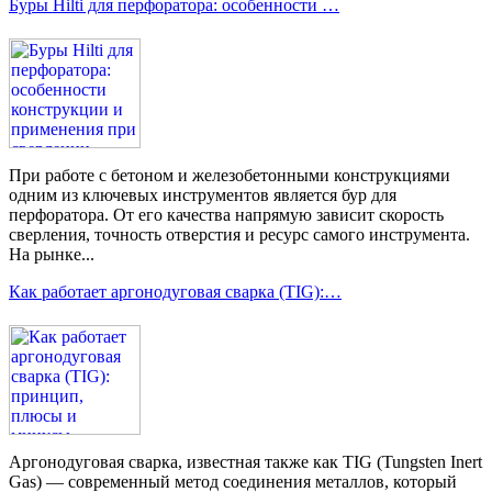
Буры Hilti для перфоратора: особенности …
При работе с бетоном и железобетонными конструкциями
одним из ключевых инструментов является бур для
перфоратора. От его качества напрямую зависит скорость
сверления, точность отверстия и ресурс самого инструмента.
На рынке...
Как работает аргонодуговая сварка (TIG):…
Аргонодуговая сварка, известная также как TIG (Tungsten Inert
Gas) — современный метод соединения металлов, который