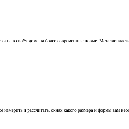
ые окна в своём доме на более современные новые. Металлопла
 измерить и рассчитать, окнах какого размера и формы вам нео