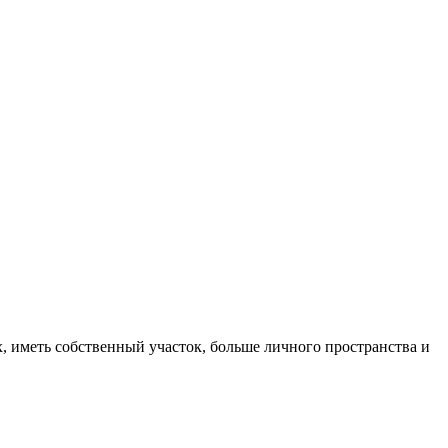
, иметь собственный участок, больше личного пространства и