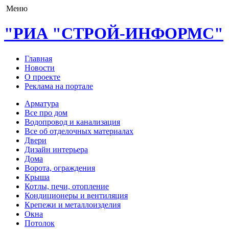
Меню
"РИА "СТРОЙ-ИНФОРМС"
Главная
Новости
О проекте
Реклама на портале
Арматура
Все про дом
Водопровод и канализация
Все об отделочных материалах
Двери
Дизайн интерьера
Дома
Ворота, ограждения
Крыша
Котлы, печи, отопление
Кондиционеры и вентиляция
Крепежи и металлоизделия
Окна
Потолок