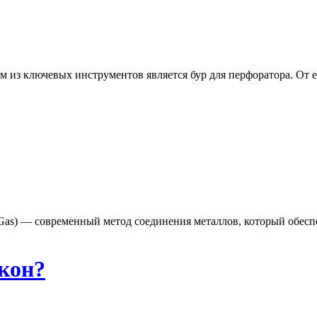
из ключевых инструментов является бур для перфоратора. От ег
rt Gas) — современный метод соединения металлов, который обес
кон?