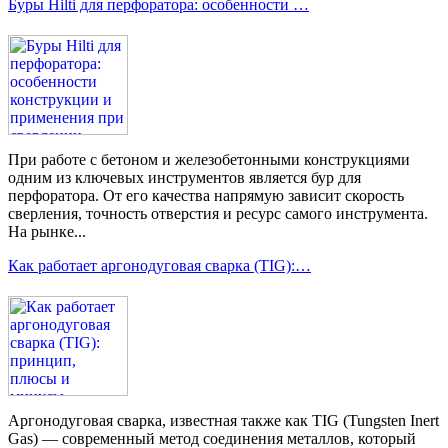
Буры Hilti для перфоратора: особенности …
При работе с бетоном и железобетонными конструкциями
одним из ключевых инструментов является бур для
перфоратора. От его качества напрямую зависит скорость
сверления, точность отверстия и ресурс самого инструмента.
На рынке...
Как работает аргонодуговая сварка (TIG):…
Аргонодуговая сварка, известная также как TIG (Tungsten Inert
Gas) — современный метод соединения металлов, который