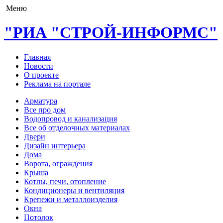
Меню
"РИА "СТРОЙ-ИНФОРМС"
Главная
Новости
О проекте
Реклама на портале
Арматура
Все про дом
Водопровод и канализация
Все об отделочных материалах
Двери
Дизайн интерьера
Дома
Ворота, ограждения
Крыша
Котлы, печи, отопление
Кондиционеры и вентиляция
Крепежи и металлоизделия
Окна
Потолок