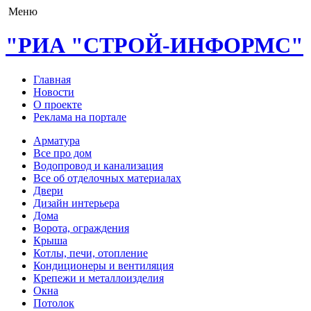
Меню
"РИА "СТРОЙ-ИНФОРМС"
Главная
Новости
О проекте
Реклама на портале
Арматура
Все про дом
Водопровод и канализация
Все об отделочных материалах
Двери
Дизайн интерьера
Дома
Ворота, ограждения
Крыша
Котлы, печи, отопление
Кондиционеры и вентиляция
Крепежи и металлоизделия
Окна
Потолок