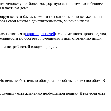
щие человеку все более комфортную жизнь, тем настойчивее
я в частном доме.
рируя все эти блага, может и не полностью, но все же, наши
ряя свои мечты в действительность, многие начали
ому появился «
кирпич для печей
» современного производства,
бязанности по обогреву помещения и приготовлению пищи.
й и потребностей владельцев дома.
Но ведь необязательно обогревать особняк таким способом. В
оружения» есть жизненно необходимой вещью. Даже если есть