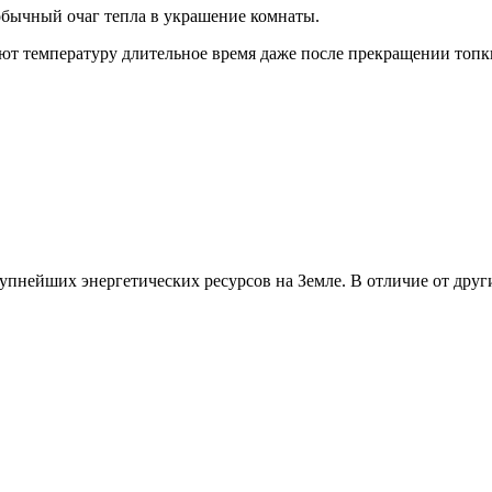
обычный очаг тепла в украшение комнаты.
ют температуру длительное время даже после прекращении топк
пнейших энергетических ресурсов на Земле. В отличие от други