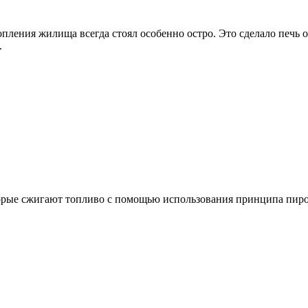
пления жилища всегда стоял особенно остро. Это сделало печь 
.
рые сжигают топливо с помощью использования принципа пироли