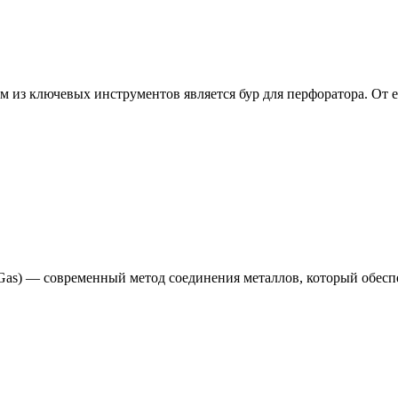
из ключевых инструментов является бур для перфоратора. От ег
rt Gas) — современный метод соединения металлов, который обес