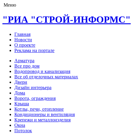
Меню
"РИА "СТРОЙ-ИНФОРМС"
Главная
Новости
О проекте
Реклама на портале
Арматура
Все про дом
Водопровод и канализация
Все об отделочных материалах
Двери
Дизайн интерьера
Дома
Ворота, ограждения
Крыша
Котлы, печи, отопление
Кондиционеры и вентиляция
Крепежи и металлоизделия
Окна
Потолок