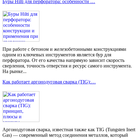
Буры Hilti для перфоратора: особенности …
При работе с бетоном и железобетонными конструкциями
одним из ключевых инструментов является бур для
перфоратора. От его качества напрямую зависит скорость
сверления, точность отверстия и ресурс самого инструмента.
На рынке...
Как работает аргонодуговая сварка (TIG):…
Аргонодуговая сварка, известная также как TIG (Tungsten Inert
Gas) — современный метод соединения металлов, который