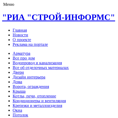
Меню
"РИА "СТРОЙ-ИНФОРМС"
Главная
Новости
О проекте
Реклама на портале
Арматура
Все про дом
Водопровод и канализация
Все об отделочных материалах
Двери
Дизайн интерьера
Дома
Ворота, ограждения
Крыша
Котлы, печи, отопление
Кондиционеры и вентиляция
Крепежи и металлоизделия
Окна
Потолок