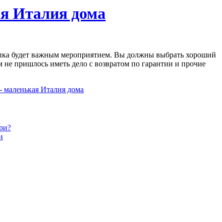
я Италия дома
упка будет важным мероприятием. Вы должны выбрать хороший
м не пришлось иметь дело с возвратом по гарантии и прочие
 маленькая Италия дома
ри?
и