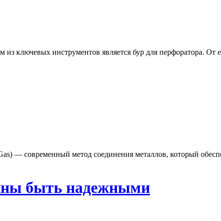
из ключевых инструментов является бур для перфоратора. От ег
rt Gas) — современный метод соединения металлов, который обес
лжны быть надежными