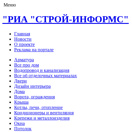
Меню
"РИА "СТРОЙ-ИНФОРМС"
Главная
Новости
О проекте
Реклама на портале
Арматура
Все про дом
Водопровод и канализация
Все об отделочных материалах
Двери
Дизайн интерьера
Дома
Ворота, ограждения
Крыша
Котлы, печи, отопление
Кондиционеры и вентиляция
Крепежи и металлоизделия
Окна
Потолок