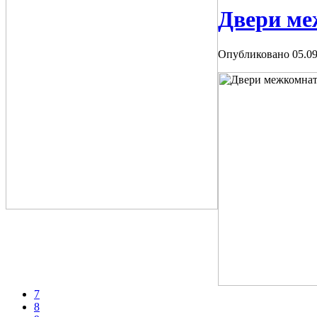
Двери ме
Опубликовано 05.09
7
8