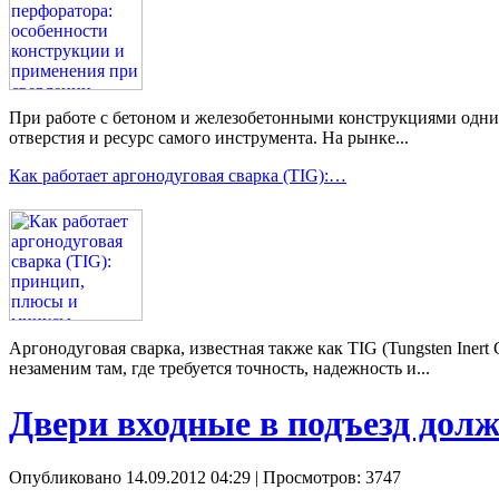
При работе с бетоном и железобетонными конструкциями одним 
отверстия и ресурс самого инструмента. На рынке...
Как работает аргонодуговая сварка (TIG):…
Аргонодуговая сварка, известная также как TIG (Tungsten Ine
незаменим там, где требуется точность, надежность и...
Двери входные в подъезд до
Опубликовано 14.09.2012 04:29
| Просмотров: 3747