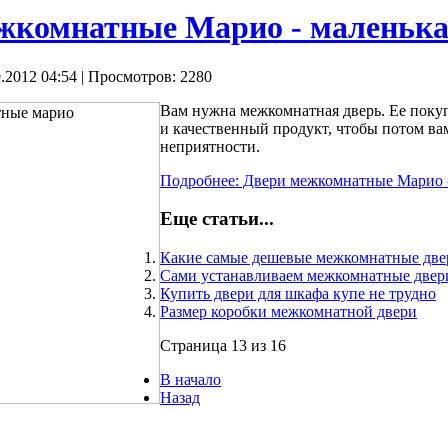
жкомнатные Марио - маленька
.2012 04:54
| Просмотров: 2280
Вам нужна межкомнатная дверь. Ее пок
и качественный продукт, чтобы потом ва
неприятности.
Подробнее: Двери межкомнатные Марио -
Еще статьи...
Какие самые дешевые межкомнатные две
Сами устанавливаем межкомнатные двер
Купить двери для шкафа купе не трудно
Размер коробки межкомнатной двери
Страница 13 из 16
В начало
Назад