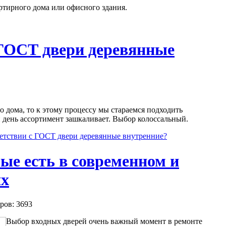
ртирного дома или офисного здания.
 ГОСТ двери деревянные
о дома, то к этому процессу мы стараемся подходить
 день ассортимент зашкаливает. Выбор колоссальный.
етствии с ГОСТ двери деревянные внутренние?
ые есть в современном и
ях
ров: 3693
Выбор входных дверей очень важный момент в ремонте