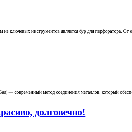
из ключевых инструментов является бур для перфоратора. От ег
rt Gas) — современный метод соединения металлов, который обес
расиво, долговечно!