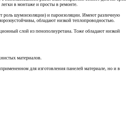
легки в монтаже и просты в ремонте.
ает роль шумоизоляции) и пароизоляции. Имеют различную
морозоустойчивы, обладают низкой теплопроводностью.
яционный слой из пенополиуретана. Тоже обладают низкой
книстых материалов.
 примененном для изготовления панелей материале, но и в