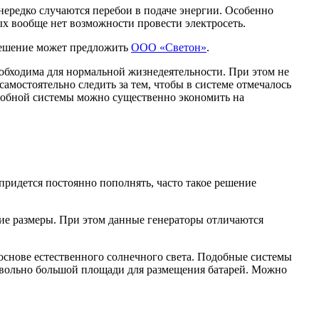
 нередко случаются перебои в подаче энергии. Особенно
ых вообще нет возможности провести электросеть.
 решение может предложить
ООО «Светон»
.
еобходима для нормальной жизнедеятельности. При этом не
амостоятельно следить за тем, чтобы в системе отмечалось
одобной системы можно существенно экономить на
придется постоянно пополнять, часто такое решение
шие размеры. При этом данные генераторы отличаются
 основе естественного солнечного света. Подобные системы
 довольно большой площади для размещения батарей. Можно