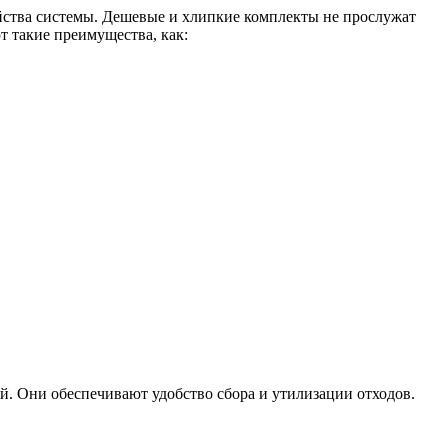
ойства системы. Дешевые и хлипкие комплекты не прослужат
т такие преимущества, как:
. Они обеспечивают удобство сбора и утилизации отходов.