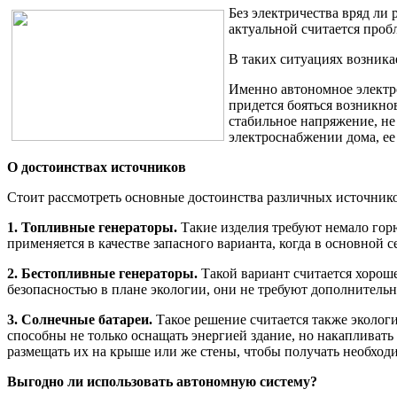
Без электричества вряд ли
актуальной считается проб
В таких ситуациях возник
Именно автономное электро
придется бояться возникно
стабильное напряжение, н
электроснабжении дома, ее
О достоинствах источников
Стоит рассмотреть основные достоинства различных источнико
1. Топливные генераторы.
Такие изделия требуют немало горю
применяется в качестве запасного варианта, когда в основной с
2. Бестопливные генераторы.
Такой вариант считается хорош
безопасностью в плане экологии, они не требуют дополнительн
3. Солнечные батареи.
Такое решение считается также экологи
способны не только оснащать энергией здание, но накапливат
размещать их на крыше или же стены, чтобы получать необхо
Выгодно ли использовать автономную систему?