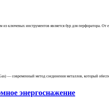
из ключевых инструментов является бур для перфоратора. От ег
rt Gas) — современный метод соединения металлов, который обес
мное энергоснажение