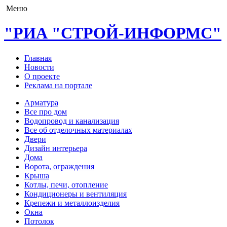
Меню
"РИА "СТРОЙ-ИНФОРМС"
Главная
Новости
О проекте
Реклама на портале
Арматура
Все про дом
Водопровод и канализация
Все об отделочных материалах
Двери
Дизайн интерьера
Дома
Ворота, ограждения
Крыша
Котлы, печи, отопление
Кондиционеры и вентиляция
Крепежи и металлоизделия
Окна
Потолок