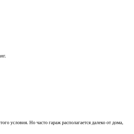
нг.
ого условия. Но часто гараж располагается далеко от дома,