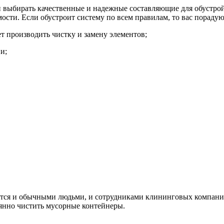
сли выбирать качественные и надежные составляющие для обустр
мости. Если обустроит систему по всем правилам, то вас порадую
ет производить чистку и замену элементов;
и;
тся и обычными людьми, и сотрудниками клининговых компаний
янно чистить мусорные контейнеры.