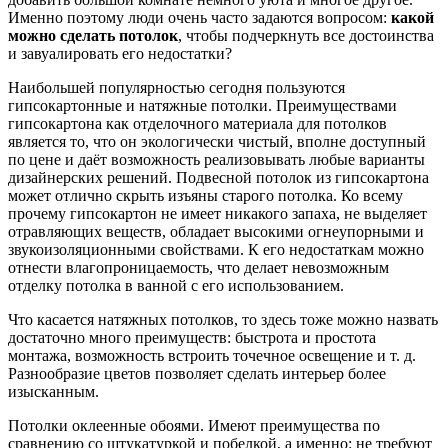
Именно поэтому люди очень часто задаются вопросом:
какой
можно сделать потолок
, чтобы подчеркнуть все достоинства
и завуалировать его недостатки?
Наибольшей популярностью сегодня пользуются
гипсокартонные и натяжные потолки. Преимуществами
гипсокартона как отделочного материала для потолков
является то, что он экологически чистый, вполне доступный
по цене и даёт возможность реализовывать любые варианты
дизайнерских решений. Подвесной потолок из гипсокартона
может отлично скрыть изъяны старого потолка. Ко всему
прочему гипсокартон не имеет никакого запаха, не выделяет
отравляющих веществ, обладает высокими огнеупорными и
звукоизоляционными свойствами. К его недостаткам можно
отнести влагопроницаемость, что делает невозможным
отделку потолка в ванной с его использованием.
Что касается натяжных потолков, то здесь тоже можно назвать
достаточно много преимуществ: быстрота и простота
монтажа, возможность встроить точечное освещение и т. д.
Разнообразие цветов позволяет сделать интерьер более
изысканным.
Потолки оклеенные обоями. Имеют преимущества по
сравнению со штукатуркой и побелкой, а именно: не требуют