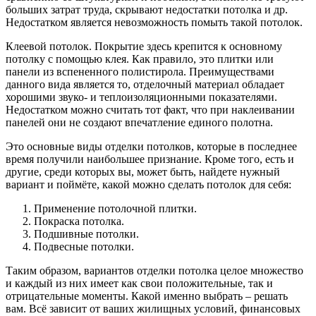
больших затрат труда, скрывают недостатки потолка и др.
Недостатком является невозможность помыть такой потолок.
Клеевой потолок. Покрытие здесь крепится к основному
потолку с помощью клея. Как правило, это плитки или
панели из вспененного полистирола. Преимуществами
данного вида является то, отделочный материал обладает
хорошими звуко- и теплоизоляционными показателями.
Недостатком можно считать тот факт, что при наклеивании
панелей они не создают впечатление единого полотна.
Это основные виды отделки потолков, которые в последнее
время получили наибольшее признание. Кроме того, есть и
другие, среди которых вы, может быть, найдете нужный
вариант и поймёте, какой можно сделать потолок для себя:
Применение потолочной плитки.
Покраска потолка.
Подшивные потолки.
Подвесные потолки.
Таким образом, вариантов отделки потолка целое множество
и каждый из них имеет как свои положительные, так и
отрицательные моменты. Какой именно выбрать – решать
вам. Всё зависит от ваших жилищных условий, финансовых