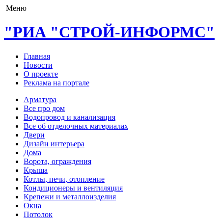
Меню
"РИА "СТРОЙ-ИНФОРМС"
Главная
Новости
О проекте
Реклама на портале
Арматура
Все про дом
Водопровод и канализация
Все об отделочных материалах
Двери
Дизайн интерьера
Дома
Ворота, ограждения
Крыша
Котлы, печи, отопление
Кондиционеры и вентиляция
Крепежи и металлоизделия
Окна
Потолок