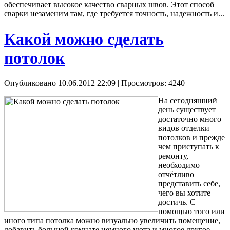
обеспечивает высокое качество сварных швов. Этот способ
сварки незаменим там, где требуется точность, надежность и...
Какой можно сделать
потолок
Опубликовано 10.06.2012 22:09
| Просмотров: 4240
На сегодняшний
день существует
достаточно много
видов отделки
потолков и прежде
чем приступать к
ремонту,
необходимо
отчётливо
представить себе,
чего вы хотите
достичь. С
помощью того или
иного типа потолка можно визуально увеличить помещение,
добавить большой комнате немного уюта и многое другое.