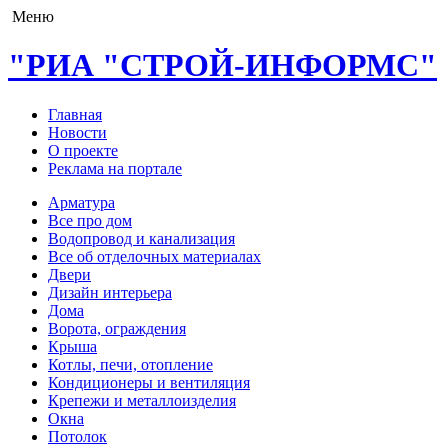
Меню
"РИА "СТРОЙ-ИНФОРМС"
Главная
Новости
О проекте
Реклама на портале
Арматура
Все про дом
Водопровод и канализация
Все об отделочных материалах
Двери
Дизайн интерьера
Дома
Ворота, ограждения
Крыша
Котлы, печи, отопление
Кондиционеры и вентиляция
Крепежи и металлоизделия
Окна
Потолок