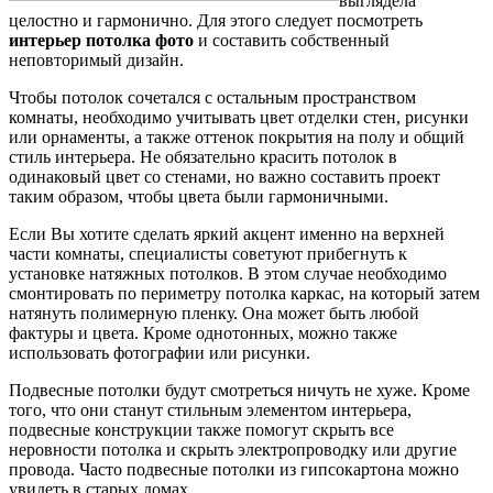
выглядела
целостно и гармонично. Для этого следует посмотреть
интерьер потолка фото
и составить собственный
неповторимый дизайн.
Чтобы потолок сочетался с остальным пространством
комнаты, необходимо учитывать цвет отделки стен, рисунки
или орнаменты, а также оттенок покрытия на полу и общий
стиль интерьера. Не обязательно красить потолок в
одинаковый цвет со стенами, но важно составить проект
таким образом, чтобы цвета были гармоничными.
Если Вы хотите сделать яркий акцент именно на верхней
части комнаты, специалисты советуют прибегнуть к
установке натяжных потолков. В этом случае необходимо
смонтировать по периметру потолка каркас, на который затем
натянуть полимерную пленку. Она может быть любой
фактуры и цвета. Кроме однотонных, можно также
использовать фотографии или рисунки.
Подвесные потолки будут смотреться ничуть не хуже. Кроме
того, что они станут стильным элементом интерьера,
подвесные конструкции также помогут скрыть все
неровности потолка и скрыть электропроводку или другие
провода. Часто подвесные потолки из гипсокартона можно
увидеть в старых домах.