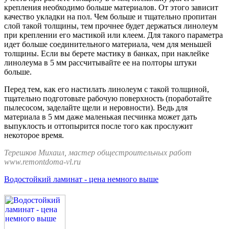
крепления необходимо больше материалов. От этого зависит
качество укладки на пол. Чем больше и тщательно пропитан
слой такой толщины, тем прочнее будет держаться линолеум
при креплении его мастикой или клеем. Для такого параметра
идет больше соединительного материала, чем для меньшей
толщины. Если вы берете мастику в банках, при наклейке
линолеума в 5 мм рассчитывайте ее на полторы штуки
больше.
Перед тем, как его настилать линолеум с такой толщиной,
тщательно подготовьте рабочую поверхность (поработайте
пылесосом, заделайте щели и неровности). Ведь для
материала в 5 мм даже маленькая песчинка может дать
выпуклость и оттопырится после того как прослужит
некоторое время.
Терешков Михаил, мастер общестроительных работ
www.remontdoma-vl.ru
Водостойкий ламинат - цена немного выше