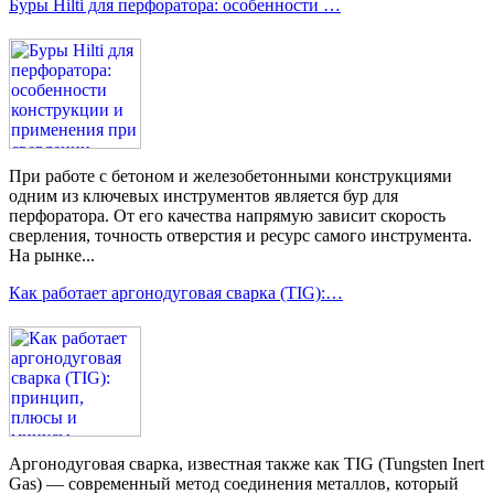
Буры Hilti для перфоратора: особенности …
При работе с бетоном и железобетонными конструкциями
одним из ключевых инструментов является бур для
перфоратора. От его качества напрямую зависит скорость
сверления, точность отверстия и ресурс самого инструмента.
На рынке...
Как работает аргонодуговая сварка (TIG):…
Аргонодуговая сварка, известная также как TIG (Tungsten Inert
Gas) — современный метод соединения металлов, который