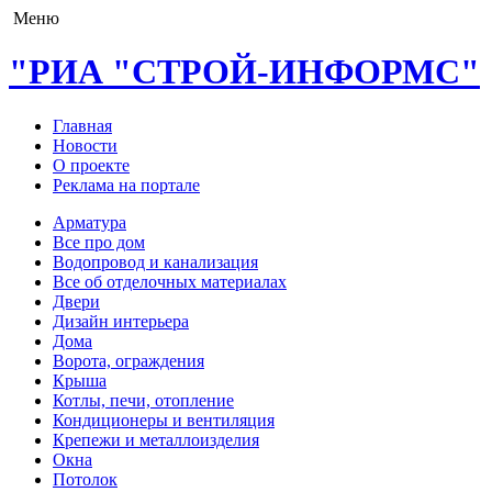
Меню
"РИА "СТРОЙ-ИНФОРМС"
Главная
Новости
О проекте
Реклама на портале
Арматура
Все про дом
Водопровод и канализация
Все об отделочных материалах
Двери
Дизайн интерьера
Дома
Ворота, ограждения
Крыша
Котлы, печи, отопление
Кондиционеры и вентиляция
Крепежи и металлоизделия
Окна
Потолок