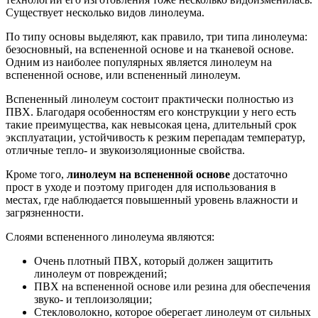
Существует несколько видов линолеума.
По типу основы выделяют, как правило, три типа линолеума:
безосновный, на вспененной основе и на тканевой основе.
Одним из наиболее популярных является линолеум на
вспененной основе, или вспененный линолеум.
Вспененный линолеум состоит практически полностью из
ПВХ. Благодаря особенностям его конструкции у него есть
такие преимущества, как невысокая цена, длительный срок
эксплуатации, устойчивость к резким перепадам температур,
отличные тепло- и звукоизоляционные свойства.
Кроме того,
линолеум на вспененной основе
достаточно
прост в уходе и поэтому пригоден для использования в
местах, где наблюдается повышенный уровень влажности и
загрязненности.
Слоями вспененного линолеума являются:
Очень плотный ПВХ, который должен защитить
линолеум от повреждений;
ПВХ на вспененной основе или резина для обеспечения
звуко- и теплоизоляции;
Стекловолокно, которое оберегает линолеум от сильных