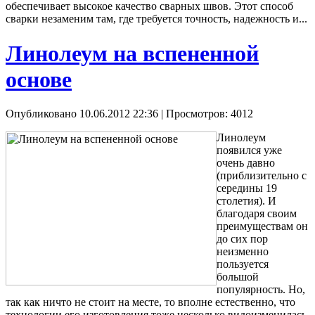
обеспечивает высокое качество сварных швов. Этот способ
сварки незаменим там, где требуется точность, надежность и...
Линолеум на вспененной
основе
Опубликовано 10.06.2012 22:36
| Просмотров: 4012
Линолеум
появился уже
очень давно
(приблизительно с
середины 19
столетия). И
благодаря своим
преимуществам он
до сих пор
неизменно
пользуется
большой
популярность. Но,
так как ничто не стоит на месте, то вполне естественно, что
технологии его изготовления тоже несколько видоизменилась.