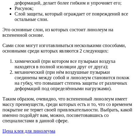
деформаций, делает более гибким и упрочняет его;
Рисунок;
Слой защиты, который ограждает от повреждений все
остальные слои.
Это основные слои, из которых состоит линолеум на
вспененной основе.
Сами слои могут изготавливаться несколькими способами,
основными среди которых являются 2 следующих:
химический (при котором все пузырьки воздуха
находятся в полной изоляции друг от друга);
механический (при нём воздушные пузырьки
соединены между собой и линолеум становится похож
на губку, что повышает степень защиты от различных
деформаций под определёнными нагрузками).
Таким образом, очевидно, что вспененный линолеум имеет
массу преимуществ, среди которых есть и то, что со временем
покрытие не теряет своей привлекательности. Выбрать, какой
именно подойдёт вам, можно, посоветовавшись со
специалистами в данной сфере.
Цена клея для линолеума