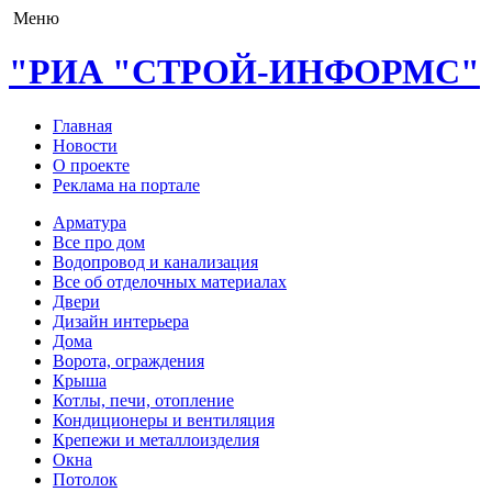
Меню
"РИА "СТРОЙ-ИНФОРМС"
Главная
Новости
О проекте
Реклама на портале
Арматура
Все про дом
Водопровод и канализация
Все об отделочных материалах
Двери
Дизайн интерьера
Дома
Ворота, ограждения
Крыша
Котлы, печи, отопление
Кондиционеры и вентиляция
Крепежи и металлоизделия
Окна
Потолок