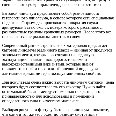
специального ухода, практичен, долговечен и эстетичен.
Бытовой линолеум представляет собой разновидность
гетерогенного линолеума, в основе которого есть специальная
подложка. Сырьем для производства покрытия служит
армирующий стеклохолст, поверх которого рассыпаются
разноцветные гранулы крошечных размеров. После этого все
покрывается специальным защитным слоем.
Современный рынок строительных материалов предлагает
бытовой линолеум различного класса – начиная от продуктов
эконом-сегмента, которые рассчитаны на недолгую
эксплуатацию, и заканчивая дорогостоящими и
высококачественными вариантами, которые имеют
привлекательный и престижный внешний вид, служат
длительное время, не теряя эксплуатационных свойств.
Для покупателя очень важно выбрать линолеум бытовой, цена
которого будет соответствовать его качеству. Нужно найти
оптимальный баланс между стоимостью покрытия, его
принадлежностью для использования в помещении
определенного типа и качеством материала.
Выбирая рисунок и фактуру бытового линолеума, помните,
что один и тот же узор будет по-разному смотреться в