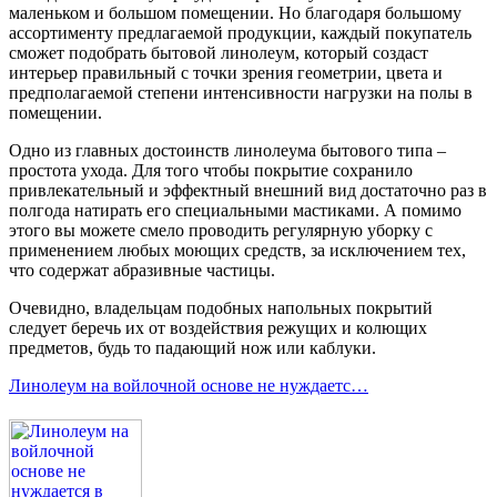
маленьком и большом помещении. Но благодаря большому
ассортименту предлагаемой продукции, каждый покупатель
сможет подобрать бытовой линолеум, который создаст
интерьер правильный с точки зрения геометрии, цвета и
предполагаемой степени интенсивности нагрузки на полы в
помещении.
Одно из главных достоинств линолеума бытового типа –
простота ухода. Для того чтобы покрытие сохранило
привлекательный и эффектный внешний вид достаточно раз в
полгода натирать его специальными мастиками. А помимо
этого вы можете смело проводить регулярную уборку с
применением любых моющих средств, за исключением тех,
что содержат абразивные частицы.
Очевидно, владельцам подобных напольных покрытий
следует беречь их от воздействия режущих и колющих
предметов, будь то падающий нож или каблуки.
Линолеум на войлочной основе не нуждаетс…