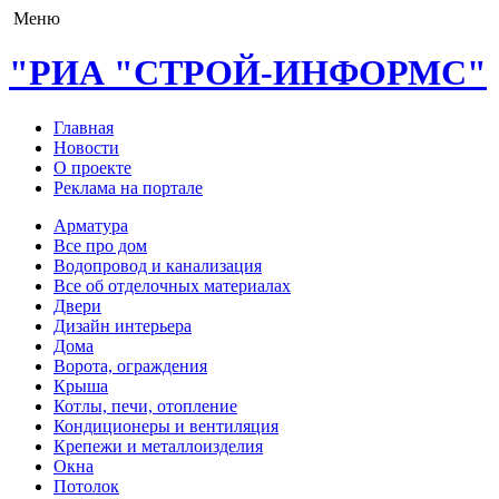
Меню
"РИА "СТРОЙ-ИНФОРМС"
Главная
Новости
О проекте
Реклама на портале
Арматура
Все про дом
Водопровод и канализация
Все об отделочных материалах
Двери
Дизайн интерьера
Дома
Ворота, ограждения
Крыша
Котлы, печи, отопление
Кондиционеры и вентиляция
Крепежи и металлоизделия
Окна
Потолок