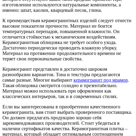
изготовлении используются натуральные компоненты, а
именно: шпат, каолин, кварцевый песок, глина.
К преимуществам керамогранитных изделий следует отнести
высокие показатели прочности. Материал не боится
температурных перепадов, повышенной влажности. Он
отличается стойкостью к механическим воздействиям.
Керамогранитная облицовка не требует особого ухода.
Достаточно периодически проводить влажную уборку.
Материал на протяжении продолжительного времени не
теряет свои первоначальные свойства.
Керамогранит представлен в достаточно широком
разнообразии вариантов. Тона и текстуры предлагаются
самые разные. Многие выбирают
керамогранит под мрамор
.
Такая облицовка смотрится солидно и презентабельно.
Материал можно использовать при оформлении как
классических интерьеров, так и в современных стилях.
Если вы заинтересованы в приобретении качественного
керамогранита, вам стоит выбрать проверенного поставщика.
Он должен предлагать продукцию хорошо себя
зарекомендовавших производителей. Стоит убедиться в
наличии сертификатов качества. Керамогранитная плитка –
материал, который обладает оптимальным соотношением