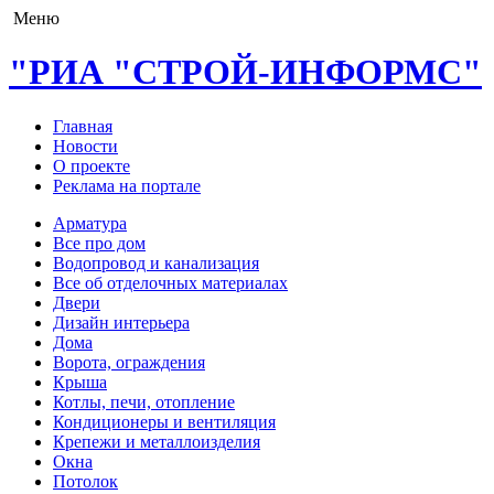
Меню
"РИА "СТРОЙ-ИНФОРМС"
Главная
Новости
О проекте
Реклама на портале
Арматура
Все про дом
Водопровод и канализация
Все об отделочных материалах
Двери
Дизайн интерьера
Дома
Ворота, ограждения
Крыша
Котлы, печи, отопление
Кондиционеры и вентиляция
Крепежи и металлоизделия
Окна
Потолок