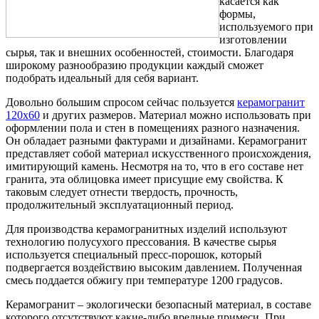
касается как
формы,
используемого при
изготовлении
сырья, так и внешних особенностей, стоимости. Благодаря
широкому разнообразию продукции каждый сможет
подобрать идеальный для себя вариант.
Довольно большим спросом сейчас пользуется
керамогранит
120х60
и других размеров. Материал можно использовать при
оформлении пола и стен в помещениях разного назначения.
Он обладает разными фактурами и дизайнами. Керамогранит
представляет собой материал искусственного происхождения,
имитирующий камень. Несмотря на то, что в его составе нет
гранита, эта облицовка имеет присущие ему свойства. К
таковым следует отнести твердость, прочность,
продолжительный эксплуатационный период.
Для производства керамогранитных изделий используют
технологию полусухого прессования. В качестве сырья
используется специальный пресс-порошок, который
подвергается воздействию высоким давлением. Полученная
смесь поддается обжигу при температуре 1200 градусов.
Керамогранит – экологически безопасный материал, в составе
которого отсутствуют какие-либо вредные примеси. При