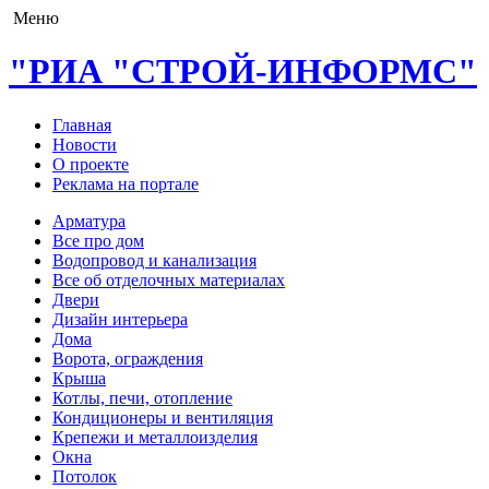
Меню
"РИА "СТРОЙ-ИНФОРМС"
Главная
Новости
О проекте
Реклама на портале
Арматура
Все про дом
Водопровод и канализация
Все об отделочных материалах
Двери
Дизайн интерьера
Дома
Ворота, ограждения
Крыша
Котлы, печи, отопление
Кондиционеры и вентиляция
Крепежи и металлоизделия
Окна
Потолок