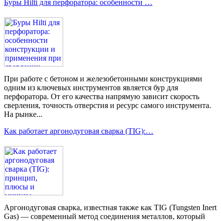
Буры Hilti для перфоратора: особенности …
При работе с бетоном и железобетонными конструкциями
одним из ключевых инструментов является бур для
перфоратора. От его качества напрямую зависит скорость
сверления, точность отверстия и ресурс самого инструмента.
На рынке...
Как работает аргонодуговая сварка (TIG):…
Аргонодуговая сварка, известная также как TIG (Tungsten Inert
Gas) — современный метод соединения металлов, который