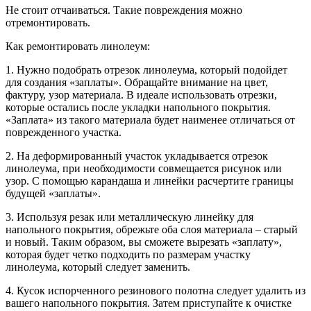
Не стоит отчаиваться. Такие повреждения можно
отремонтировать.
Как ремонтировать линолеум:
1. Нужно подобрать отрезок линолеума, который подойдет
для создания «заплаты». Обращайте внимание на цвет,
фактуру, узор материала. В идеале использовать отрезки,
которые остались после укладки напольного покрытия.
«Заплата» из такого материала будет наименее отличаться от
поврежденного участка.
2. На деформированный участок укладывается отрезок
линолеума, при необходимости совмещается рисунок или
узор. С помощью карандаша и линейки расчертите границы
будущей «заплаты».
3. Используя резак или металлическую линейку для
напольного покрытия, обрежьте оба слоя материала – старый
и новый. Таким образом, вы сможете вырезать «заплату»,
которая будет четко подходить по размерам участку
линолеума, который следует заменить.
4. Кусок испорченного резинового полотна следует удалить из
вашего напольного покрытия. Затем приступайте к очистке