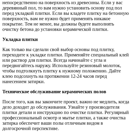
непосредственно на поверхность из древесины. Если у вас
деревянный пол, то вам нужно установить основу под пол
перед укладкой плитки. Если вы кладете плитку на бетонную
поверхность, вам не нужно будет применять никакое
покрытие. Тем не менее, вы должны будете выполнять
очистку бетона до установки керамической плитки.
Укладка плитки
Как только вы сделали свой выбор основы под плитку,
переходите к укладке плитки. Применяйте специальный клей
или раствор для плитки. Всегда начинайте с угла и
передвигайтесь наружу. Используйте резиновый молоток,
чтобы подтолкнуть плитку к нужному положению. Дайте
клею подсохнуть на протяжении 12-24 часов перед
нанесением затирки.
Техническое обслуживание керамических полов
После того, как вы закончите проект, важно не медлить, когда
дело доходит до обслуживания. Узнайте у производителя
плитки детали и инструкцию по очистке плитки. Регулярный
профессиональный осмотр и мытье плитки, а также очистка
затирка обеспечит ваши полы отличным видом в
долгосрочной перспективе.