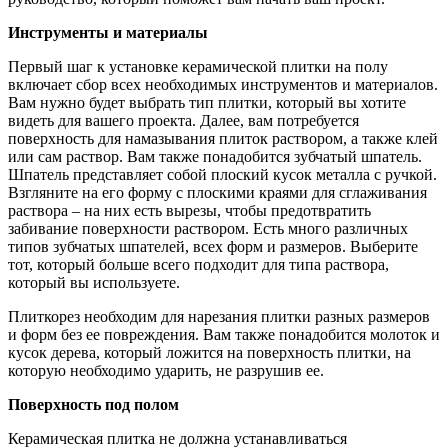
Инструменты и материалы
Первый шаг к установке керамической плитки на полу
включает сбор всех необходимых инструментов и материалов.
Вам нужно будет выбрать тип плитки, который вы хотите
видеть для вашего проекта. Далее, вам потребуется
поверхность для намазывания плиток раствором, а также клей
или сам раствор. Вам также понадобится зубчатый шпатель.
Шпатель представляет собой плоский кусок металла с ручкой.
Взгляните на его форму с плоскими краями для сглаживания
раствора – на них есть вырезы, чтобы предотвратить
забивание поверхности раствором. Есть много различных
типов зубчатых шпателей, всех форм и размеров. Выберите
тот, который больше всего подходит для типа раствора,
который вы используете.
Плиткорез необходим для нарезания плитки разных размеров
и форм без ее повреждения. Вам также понадобится молоток и
кусок дерева, который ложится на поверхность плитки, на
которую необходимо ударить, не разрушив ее.
Поверхность под полом
Керамическая плитка не должна устанавливаться