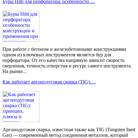
Буры Hilti для перфоратора: особенности …
При работе с бетоном и железобетонными конструкциями
одним из ключевых инструментов является бур для
перфоратора. От его качества напрямую зависит скорость
сверления, точность отверстия и ресурс самого инструмента.
На рынке...
Как работает аргонодуговая сварка (TIG):…
Аргонодуговая сварка, известная также как TIG (Tungsten Inert
Gas) — современный метод соединения металлов, который