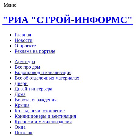
Меню
"РИА "СТРОЙ-ИНФОРМС"
Главная
Новости
О проекте
Реклама на портале
Арматура
Все про дом
Водопровод и канализация
Все об отделочных материалах
Двери
Дизайн интерьера
Дома
Ворота, ограждения
Крыша
Котлы, печи, отопление
Кондиционеры и вентиляция
Крепежи и металлоизделия
Окна
Потолок