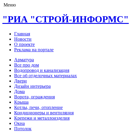
Меню
"РИА "СТРОЙ-ИНФОРМС"
Главная
Новости
О проекте
Реклама на портале
Арматура
Все про дом
Водопровод и канализация
Все об отделочных материалах
Двери
Дизайн интерьера
Дома
Ворота, ограждения
Крыша
Котлы, печи, отопление
Кондиционеры и вентиляция
Крепежи и металлоизделия
Окна
Потолок