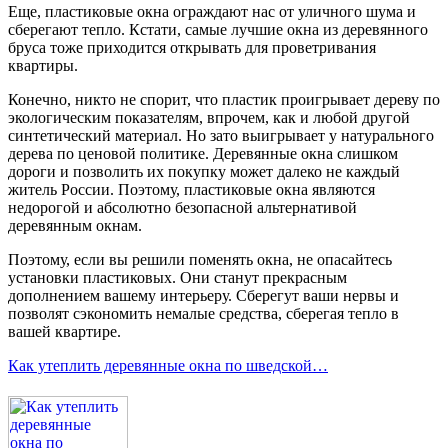
Еще, пластиковые окна ограждают нас от уличного шума и
сберегают тепло. Кстати, самые лучшие окна из деревянного
бруса тоже приходится открывать для проветривания
квартиры.
Конечно, никто не спорит, что пластик проигрывает дереву по
экологическим показателям, впрочем, как и любой другой
синтетический материал. Но зато выигрывает у натурального
дерева по ценовой политике. Деревянные окна слишком
дороги и позволить их покупку может далеко не каждый
житель России. Поэтому, пластиковые окна являются
недорогой и абсолютно безопасной альтернативой
деревянным окнам.
Поэтому, если вы решили поменять окна, не опасайтесь
установки пластиковых. Они станут прекрасным
дополнением вашему интерьеру. Сберегут ваши нервы и
позволят сэкономить немалые средства, сберегая тепло в
вашей квартире.
Как утеплить деревянные окна по шведской…