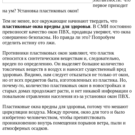
первое приходит
на ум? Установка пластиковых окон!
Тем не менее, все окружающие начинают твердить, что
пластиковые окна вредны для здоровья
. В СМИ постоянно
превозносят качество окон ПВХ, продавцы уверяют, что окна
совершенно безопасны. Но правда ли это? Попробуем
отделить истину ото лжи.
Противники пластиковых окон заявляют, что пластик
относится к синтетическим веществам и, следовательно,
вреден по определению. Он выделяет большое количество
токсичных веществ в воздух и наносит существенный вред
здоровью. Видимо, нам следует отказаться не только от окон,
но от всех предметов быта, изготовленных из пластика. Но,
почему-то, количество пластиковых окон в новостройках и
старых домах продолжает расти, и нет никакой информации о
повальном отравлении населения из-за установки окон ПВХ.
Пластиковые окна вредны для здоровья, потому что мешают
циркуляции воздуха. Между прочим, окно для того и было
изобретено человечеством, чтобы препятствовать
проникновению внутрь помещения порывов ветра, пыли и
атмосферных осадков.