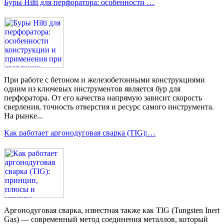
Буры Hilti для перфоратора: особенности …
При работе с бетоном и железобетонными конструкциями
одним из ключевых инструментов является бур для
перфоратора. От его качества напрямую зависит скорость
сверления, точность отверстия и ресурс самого инструмента.
На рынке...
Как работает аргонодуговая сварка (TIG):…
Аргонодуговая сварка, известная также как TIG (Tungsten Inert
Gas) — современный метод соединения металлов, который