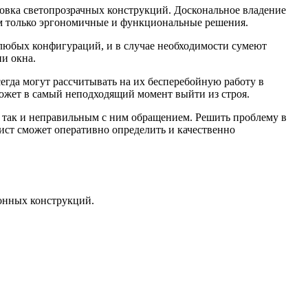
овка светопрозрачных конструкций. Доскональное владение
ам только эргономичные и функциональные решения.
любых конфигураций, и в случае необходимости сумеют
и окна.
гда могут рассчитывать на их бесперебойную работу в
 может в самый неподходящий момент выйти из строя.
 так и неправильным с ним обращением. Решить проблему в
ст сможет оперативно определить и качественно
онных конструкций.