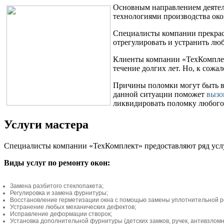
Основным направлением деятель
технологиями производства око
Специалисты компании прекрас
отрегулировать и устранить лю
Клиенты компании «ТехКомплект
течение долгих лет. Но, к сожа
Причины поломки могут быть в
данной ситуации поможет
вызо
ликвидировать поломку любого 
Услуги мастера
Специалисты компании «ТехКомплект» предоставляют ряд усл
Виды услуг по ремонту окон:
Замена разбитого стеклопакета;
Регулировка и замена фурнитуры;
Восстановление герметизации окна с помощью замены уплотнительной р
Устранение любых механических дефектов;
Исправление деформации створок;
Установка дополнительной фурнитуры (детских замков, ручек, антивзлом