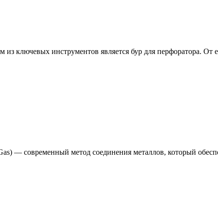
из ключевых инструментов является бур для перфоратора. От ег
rt Gas) — современный метод соединения металлов, который обес