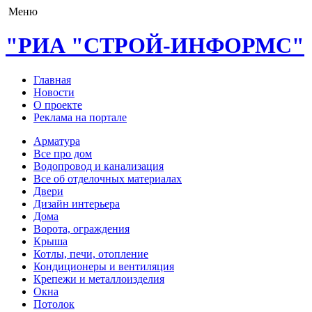
Меню
"РИА "СТРОЙ-ИНФОРМС"
Главная
Новости
О проекте
Реклама на портале
Арматура
Все про дом
Водопровод и канализация
Все об отделочных материалах
Двери
Дизайн интерьера
Дома
Ворота, ограждения
Крыша
Котлы, печи, отопление
Кондиционеры и вентиляция
Крепежи и металлоизделия
Окна
Потолок