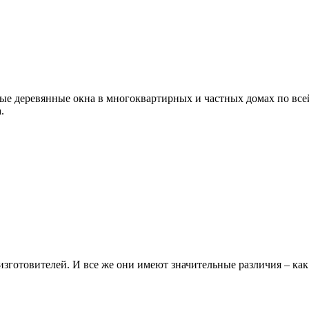
ые деревянные окна в многоквартирных и частных домах по все
а.
зготовителей. И все же они имеют значительные различия – как 