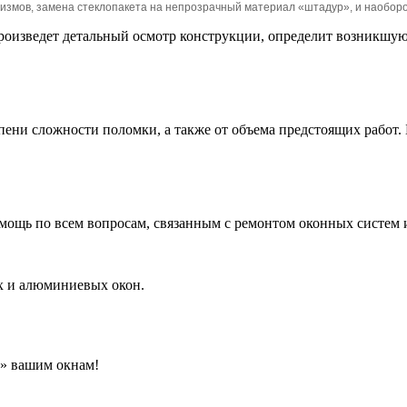
измов, замена стеклопакета на непрозрачный материал «штадур», и наоборо
оизведет детальный осмотр конструкции, определит возникшую
епени сложности поломки, а также от объема предстоящих работ.
щь по всем вопросам, связанным с ремонтом оконных систем и
х и алюминиевых окон.
ь» вашим окнам!